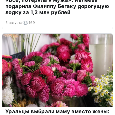
«Всё, потеряла я мужа»: Ивлеева
подарила Филиппу Бегаку дорогущую
лодку за 1,2 млн рублей
5 августа
169
Уральцы выбрали маму вместо жены: