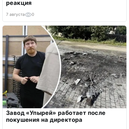
реакция
7 августа
0
Завод «Упырей» работает после
покушения на директора