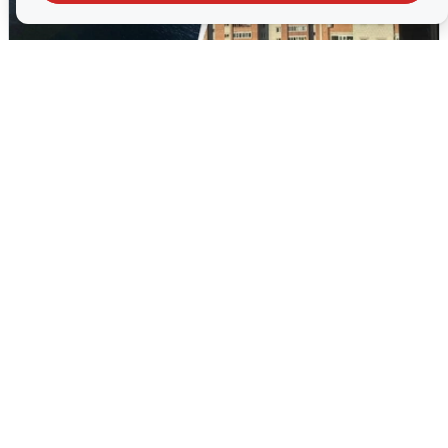
Ночная атака БПЛА на Ярославль:
попадания и последствия
6 августа
0