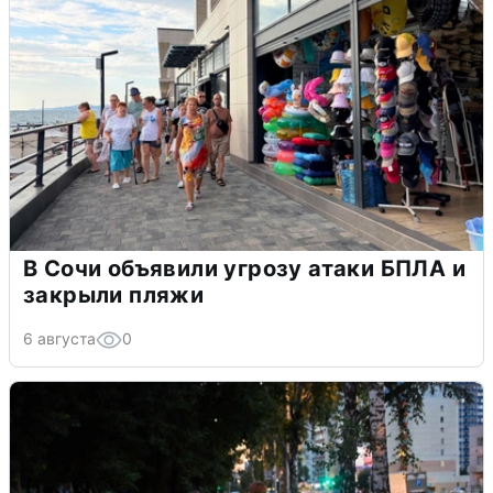
В Сочи объявили угрозу атаки БПЛА и
закрыли пляжи
6 августа
0