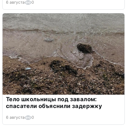
6 августа
0
Тело школьницы под завалом:
спасатели объяснили задержку
6 августа
0