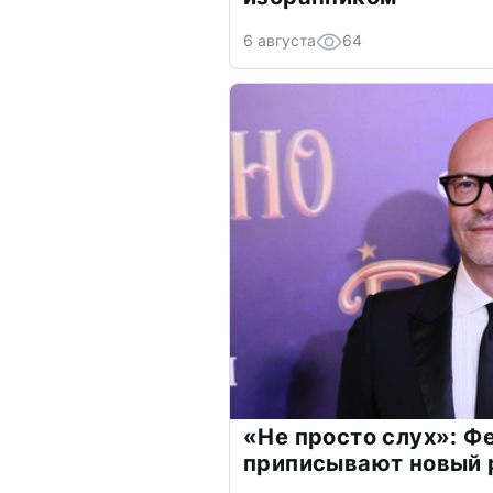
6 августа
64
«Не просто слух»: Ф
приписывают новый 