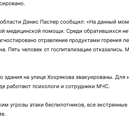
сировано.
 области Денис Паслер сообщил: «На данный мом
ой медицинской помощи. Среди обратившихся не
агностировано отравление продуктами горения ле
а. Пять человек от госпитализации отказались.
 здания на улице Хохрякова эвакуированы. Для н
де работают психологи и сотрудники МЧС.
жим угрозы атаки беспилотников, все экстренны
е.