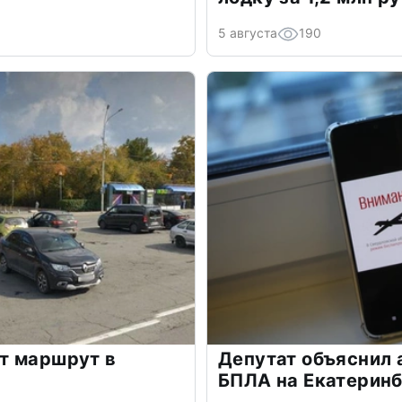
5 августа
190
т маршрут в
Депутат объяснил 
БПЛА на Екатеринб