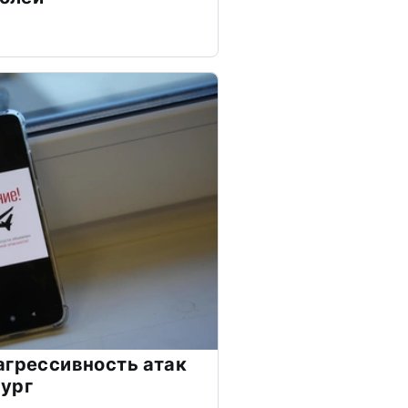
агрессивность атак
ург