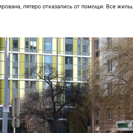
рована, пятеро отказались от помощи. Все жил