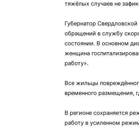
тяжёлых случаев не зафик
Губернатор Свердловской
обращений в службу скор
состоянии. В основном ди
женщина госпитализирован
работу».
Все жильцы повреждённого
временного размещения, г
В регионе сохраняется ре
работу в усиленном режим