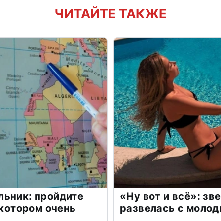
ЧИТАЙТЕ ТАКЖЕ
льник: пройдите
«Ну вот и всё»: з
 котором очень
развелась с моло