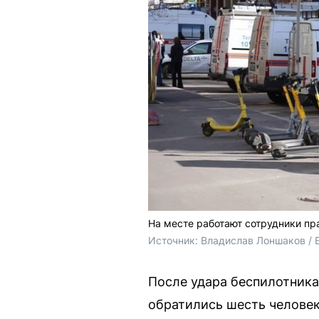
На месте работают сотрудники п
Источник: 
Владислав Лоншаков / 
После удара беспилотник
обратились шесть человек