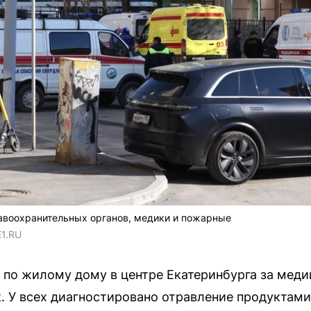
равоохранительных органов, медики и пожарные
E1.RU
а по жилому дому в центре Екатеринбурга за ме
. У всех диагностировано отравление продуктами