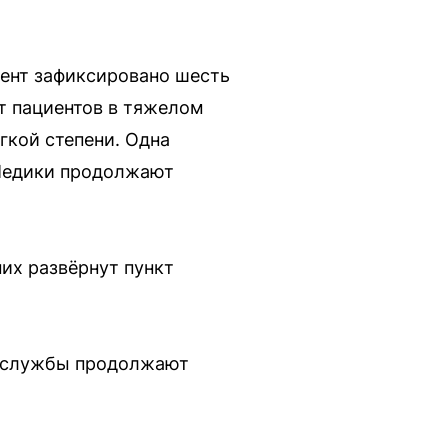
ент зафиксировано шесть
т пациентов в тяжелом
гкой степени. Одна
 Медики продолжают
их развёрнут пункт
е службы продолжают