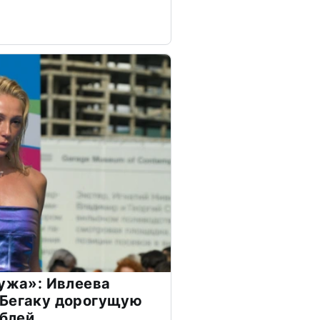
мужа»: Ивлеева
 Бегаку дорогущую
ублей