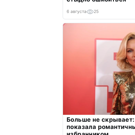
6 августа
25
Больше не скрывает:
показала романтичн
избранником