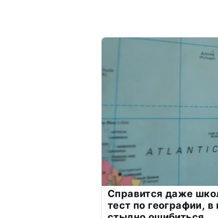
Справится даже шко
тест по географии, в
стыдно ошибиться