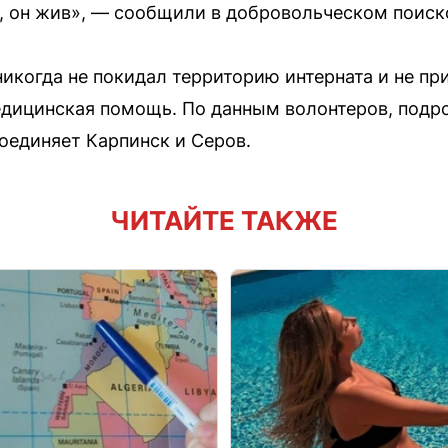
, он жив», — сообщили в добровольческом поиск
никогда не покидал территорию интерната и не пр
медицинская помощь. По данным волонтеров, подр
соединяет Карпинск и Серов.
ЧИТАЙТЕ ТАКЖЕ