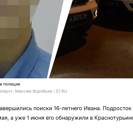
и полиции
лерт»; 
Максим Воробьев / E1.RU
авершились поиски 16-летнего Ивана. Подросток 
мая, а уже 1 июня его обнаружили в Краснотурьин