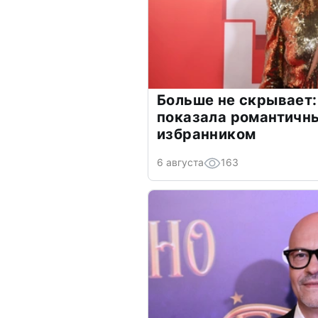
Больше не скрывает:
показала романтичн
избранником
6 августа
163