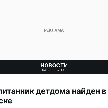
НОВОСТИ
ЕКАТЕРИНБУРГА
питанник детдома найден в
ске