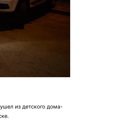
ушел из детского дома-
ске.