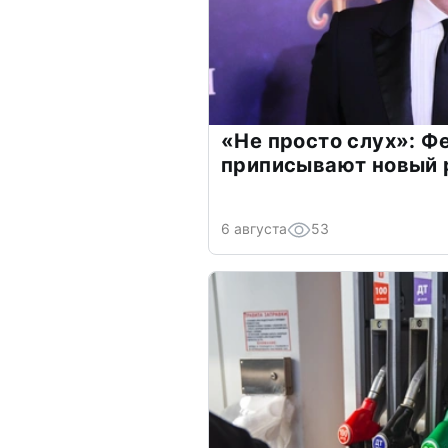
«Не просто слух»: Ф
приписывают новый 
6 августа
53