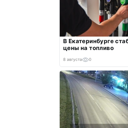
В Екатеринбурге ста
цены на топливо
8 августа
0