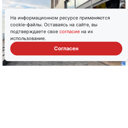
На информационном ресурсе применяются
cookie-файлы. Оставаясь на сайте, вы
подтверждаете свое
согласие
на их
использование.
Согласен
В Сочи объявили угрозу атаки БПЛА и
закрыли пляжи
6 августа
0