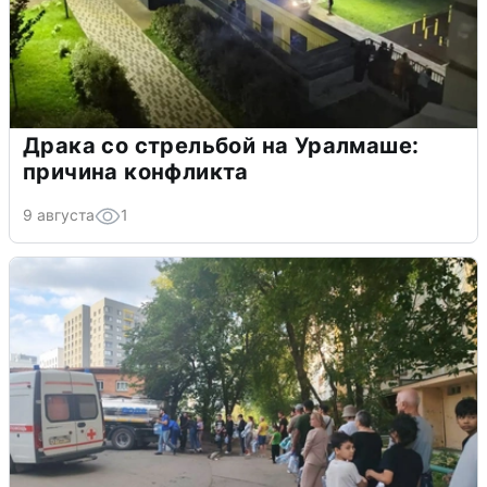
Драка со стрельбой на Уралмаше:
причина конфликта
9 августа
1