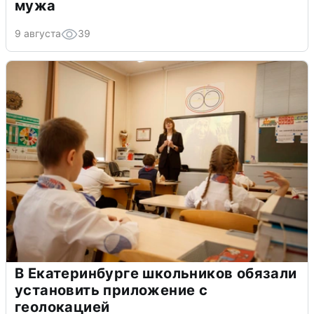
мужа
9 августа
39
В Екатеринбурге школьников обязали
установить приложение с
геолокацией