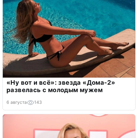
«Ну вот и всё»: звезда «Дома-2»
развелась с молодым мужем
6 августа
143