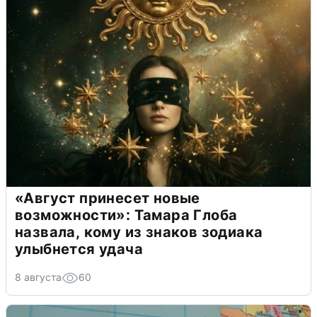
«Август принесет новые
возможности»: Тамара Глоба
назвала, кому из знаков зодиака
улыбнется удача
8 августа
60