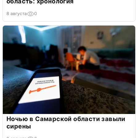
область: хронология
8 августа
0
Ночью в Самарской области завыли
сирены