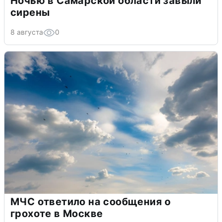
Ночью в Самарской области завыли
сирены
8 августа
0
МЧС ответило на сообщения о
грохоте в Москве