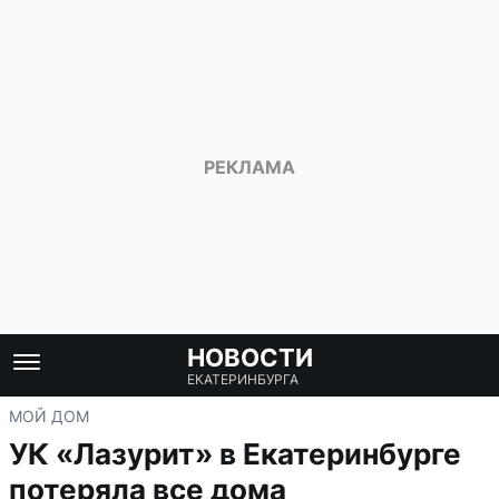
НОВОСТИ
ЕКАТЕРИНБУРГА
МОЙ ДОМ
УК «Лазурит» в Екатеринбурге
потеряла все дома