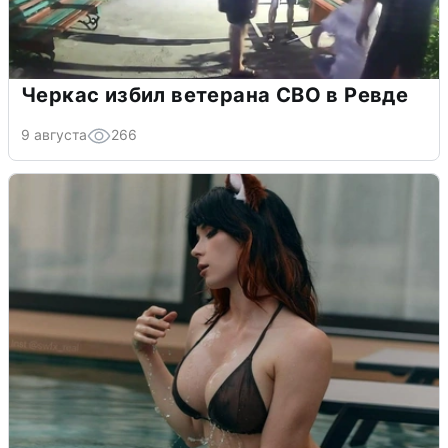
Черкас избил ветерана СВО в Ревде
9 августа
266