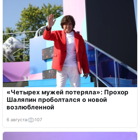
«Четырех мужей потеряла»: Прохор
Шаляпин проболтался о новой
возлюбленной
6 августа
107