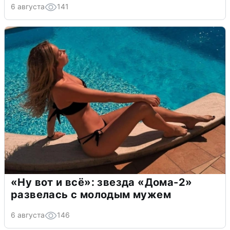
6 августа
141
«Ну вот и всё»: звезда «Дома-2»
развелась с молодым мужем
6 августа
146