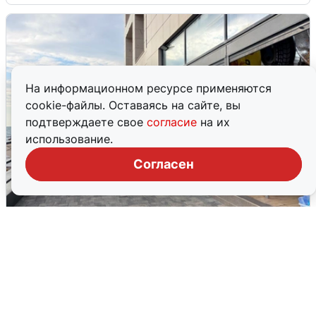
На информационном ресурсе применяются
cookie-файлы. Оставаясь на сайте, вы
подтверждаете свое
согласие
на их
использование.
Согласен
В Сочи объявили угрозу атаки БПЛА и
закрыли пляжи
6 августа
0