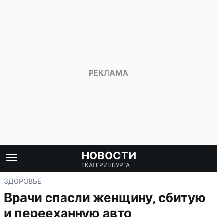
НОВОСТИ
ЕКАТЕРИНБУРГА
ЗДОРОВЬЕ
Врачи спасли женщину, сбитую
и перееханную авто