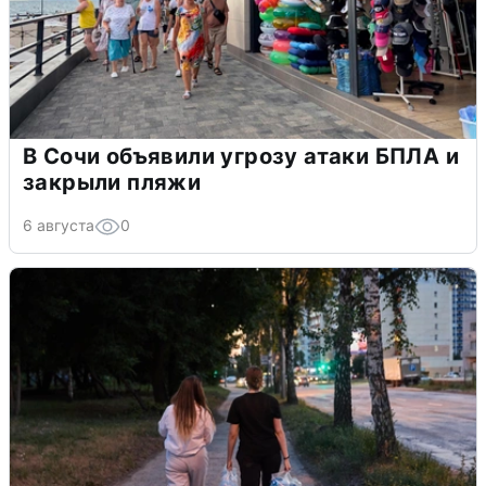
В Сочи объявили угрозу атаки БПЛА и
закрыли пляжи
6 августа
0