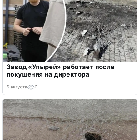
Завод «Упырей» работает после
покушения на директора
6 августа
0