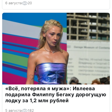
6 августа
20
«Всё, потеряла я мужа»: Ивлеева
подарила Филиппу Бегаку дорогущую
лодку за 1,2 млн рублей
5 августа
182