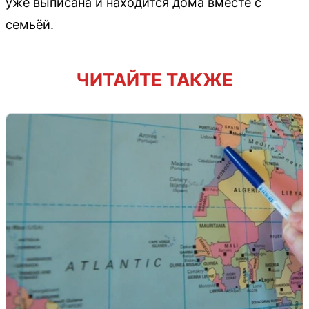
уже выписана и находится дома вместе с
семьёй.
ЧИТАЙТЕ ТАКЖЕ