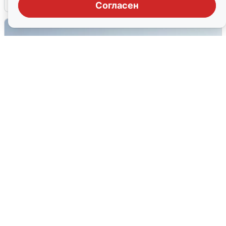
Согласен
Сирены в Сочи: новая угроза БПЛА
6 августа
0