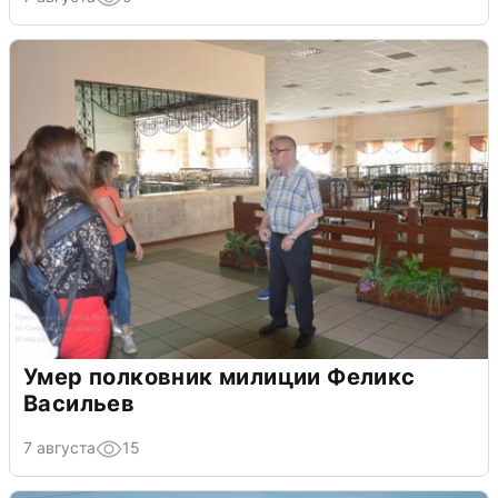
Умер полковник милиции Феликс
Васильев
7 августа
15