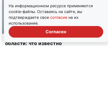
На информационном ресурсе применяются
cookie-файлы. Оставаясь на сайте, вы
подтверждаете свое
согласие
на их
использование.
Согласен
Ракетная опасность в Свердловской
области: что известно
6 августа
0