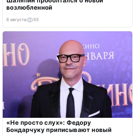
Шаляпин проболтался о новой
возлюбленной
6 августа
55
«Не просто слух»: Федору
Бондарчуку приписывают новый