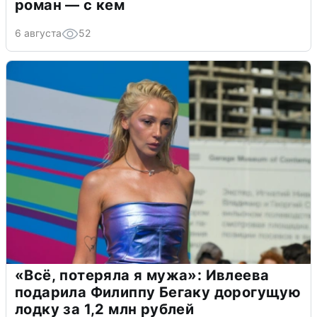
роман — с кем
6 августа
52
«Всё, потеряла я мужа»: Ивлеева
подарила Филиппу Бегаку дорогущую
лодку за 1,2 млн рублей