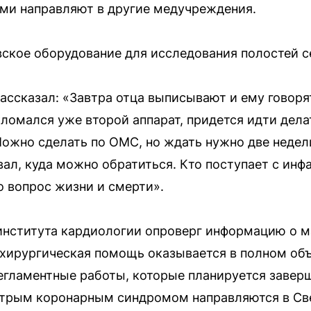
ми направляют в другие медучреждения.
вское оборудование для исследования полостей с
ассказал: «Завтра отца выписывают и ему говорят
ломался уже второй аппарат, придется идти дела
ожно сделать по ОМС, но ждать нужно две недели
вал, куда можно обратиться. Кто поступает с инф
о вопрос жизни и смерти».
института кардиологии опроверг информацию о 
, хирургическая помощь оказывается в полном об
егламентные работы, которые планируется заверш
стрым коронарным синдромом направляются в С