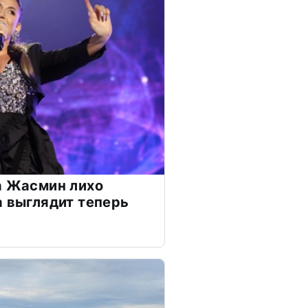
а Жасмин лихо
а выглядит теперь