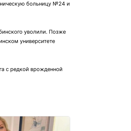
иническую больницу №24 и
абинского уволили. Позже
инском университете
га с редкой врожденной