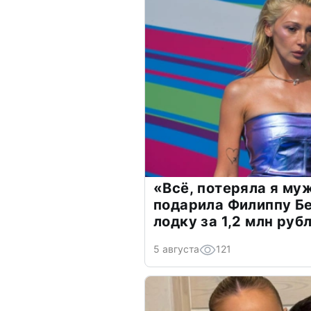
«Всё, потеряла я му
подарила Филиппу Б
лодку за 1,2 млн руб
5 августа
121