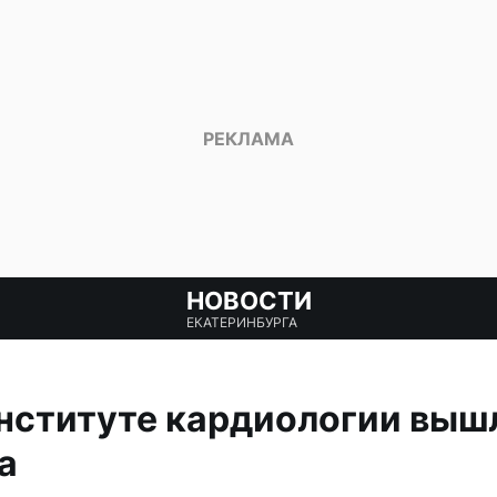
НОВОСТИ
ЕКАТЕРИНБУРГА
нституте кардиологии вышл
а