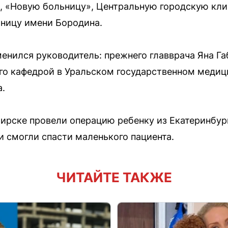
, «Новую больницу», Центральную городскую кл
ницу имени Бородина.
сменился руководитель: прежнего главврача Яна Г
го кафедрой в Уральском государственном медиц
а.
бирске провели операцию ребенку из Екатеринбур
и смогли спасти маленького пациента.
ЧИТАЙТЕ ТАКЖЕ