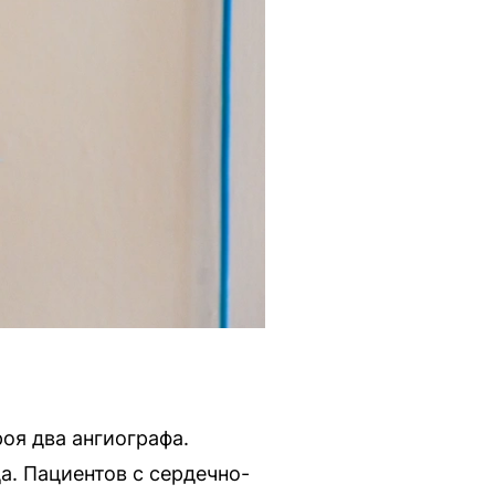
оя два ангиографа.
а. Пациентов с сердечно-