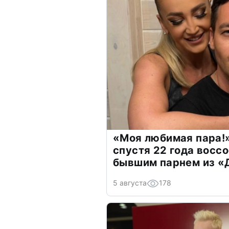
«Моя любимая пара!»
спустя 22 года восс
бывшим парнем из 
5 августа
178