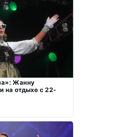
на»: Жанну
и на отдыхе с 22-