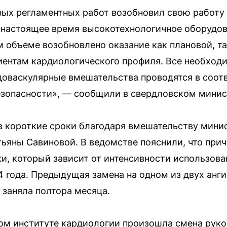
ых регламентных работ возобновил свою работу 
 настоящее время высокотехнологичное оборудов
 объеме возобновлено оказание как плановой, та
ентам кардиологического профиля. Все необход
доваскулярные вмешательства проводятся в соот
езопасности», — сообщили в свердловском минис
в короткие сроки благодаря вмешательству мини
ьяны Савиновой. В ведомстве пояснили, что прич
ки, который зависит от интенсивности использова
 года. Предыдущая замена на одном из двух анги
 заняла полтора месяца.
ом институте кардиологии произошла смена рук