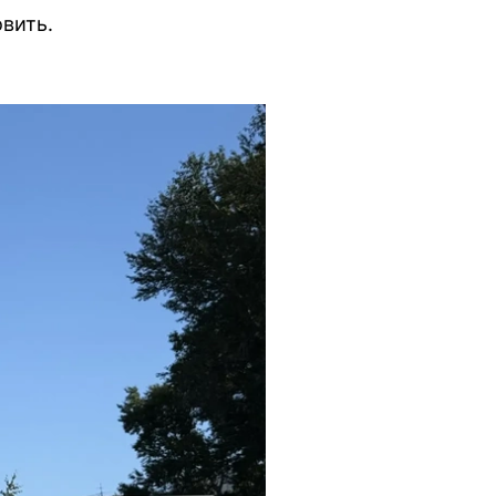
вить.