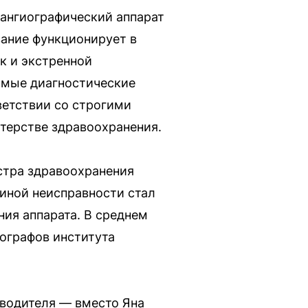
ангиографический аппарат
ание функционирует в
к и экстренной
имые диагностические
ветствии со строгими
терстве здравоохранения.
стра здравоохранения
иной неисправности стал
ния аппарата. В среднем
ографов института
оводителя — вместо Яна