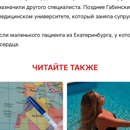
назначили другого специалиста. Позднее Габински
едицинском университете, который заняла супру
сли маленького пациента из Екатеринбурга, у кот
сердца.
ЧИТАЙТЕ ТАКЖЕ