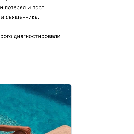
й потерял и пост
га священника.
орого диагностировали