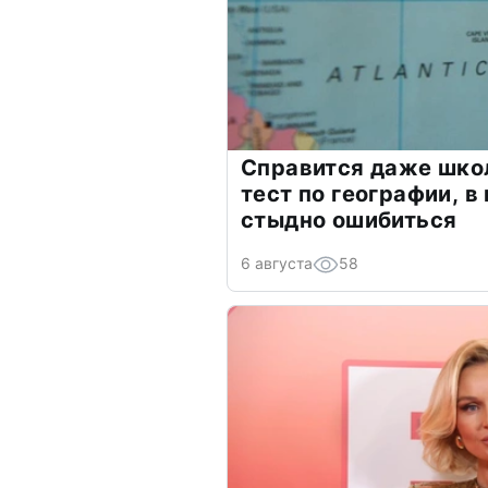
Справится даже шко
тест по географии, в
стыдно ошибиться
6 августа
58