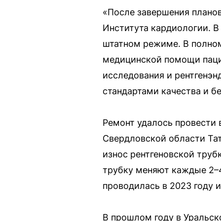
«После завершения планов
Института кардиологии. В
штатном режиме. В полном
медицинской помощи паци
исследования и рентгенэн
стандартами качества и б
Ремонт удалось провести 
Свердловской области Тат
износ рентгеновской труб
трубку меняют каждые 2–4
проводилась в 2023 году и
В прошлом году в Уральск