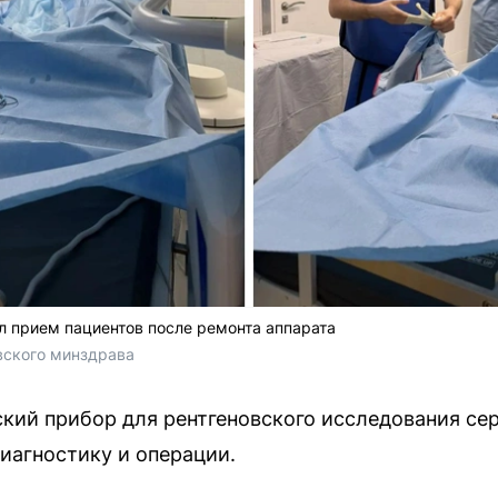
л прием пациентов после ремонта аппарата
вского минздрава
кий прибор для рентгеновского исследования сер
иагностику и операции.