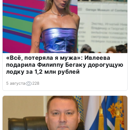
«Всё, потеряла я мужа»: Ивлеева
подарила Филиппу Бегаку дорогущую
лодку за 1,2 млн рублей
5 августа
228