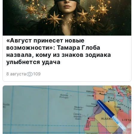
«Август принесет новые
возможности»: Тамара Глоба
назвала, кому из знаков зодиака
улыбнется удача
8 августа
109