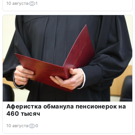
10 августа
1
Аферистка обманула пенсионерок на
460 тысяч
10 августа
0