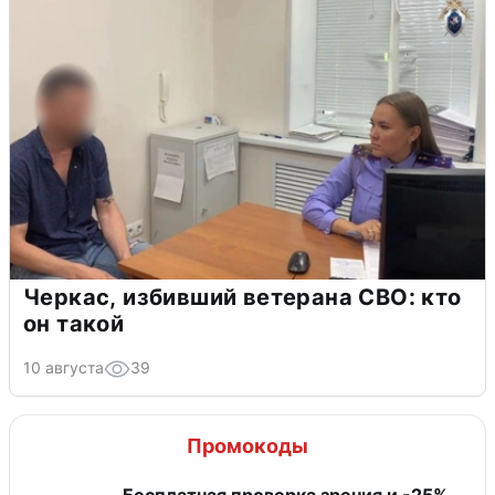
Черкас, избивший ветерана СВО: кто
он такой
10 августа
39
Промокоды