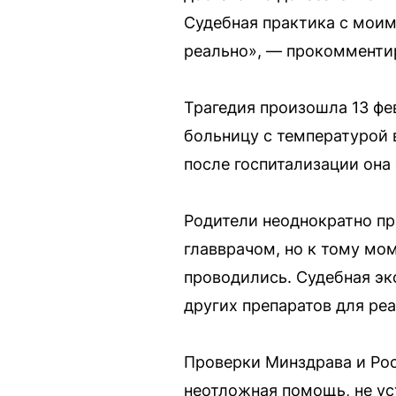
Судебная практика с моим
реально», — прокомменти
Трагедия произошла 13 фев
больницу с температурой 
после госпитализации она
Родители неоднократно пр
главврачом, но к тому мо
проводились. Судебная эк
других препаратов для ре
Проверки Минздрава и Рос
неотложная помощь, не ус