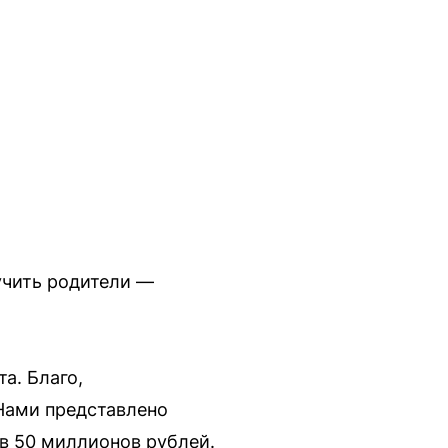
учить родители —
а. Благо,
 Нами представлено
в 50 миллионов рублей.