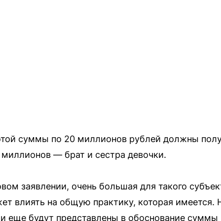
 этой суммы по 20 миллионов рублей должны пол
5 миллионов — брат и сестра девочки.
вом заявлении, очень большая для такого субъект
ет влиять на общую практику, которая имеется.
 и еще будут представлены в обоснование суммы 