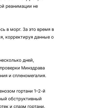
ной реанимации не
ь в морг. За это время в
я, корректируя данные о
несколько дней,
 проверки Минздрава
ния и спленомегалия.
енозом гортани 1–2-й
трый обструктивный
тек и спазм гортани.