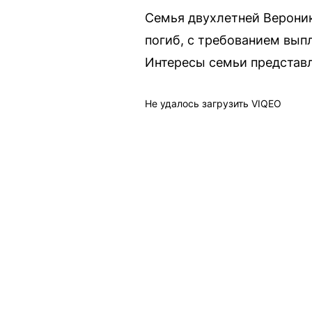
Семья двухлетней Вероник
погиб, с требованием вып
Интересы семьи представ
Не удалось загрузить VIQEO