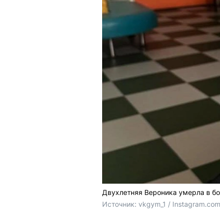
Двухлетняя Вероника умерла в бо
Источник: 
vkgym_1 / Instagram.co