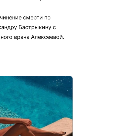
ичинение смерти по
сандру Бастрыкину с
ного врача Алексеевой.