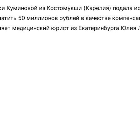
и Куминовой из Костомукши (Карелия) подала иск
латить 50 миллионов рублей в качестве компенса
ляет медицинский юрист из Екатеринбурга Юлия 