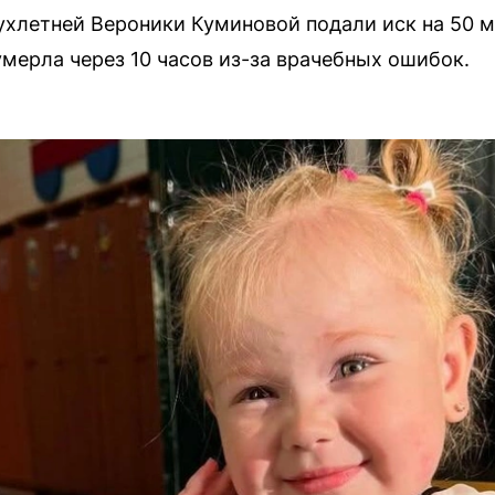
хлетней Вероники Куминовой подали иск на 50 м
умерла через 10 часов из-за врачебных ошибок.