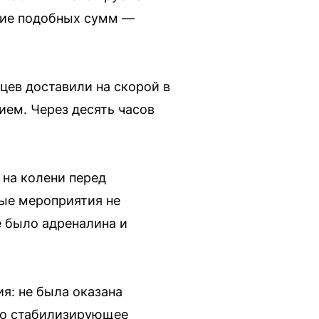
ние подобных сумм —
яцев доставили на скорой в
ием. Через десять часов
 на колени перед
ые мероприятия не
е было адреналина и
я: не была оказана
ало стабилизирующее