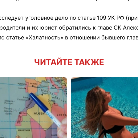
следует уголовное дело по статье 109 УК РФ (пр
родители и их юрист обратились к главе СК Алек
по статье «Халатность» в отношении бывшего глав
ЧИТАЙТЕ ТАКЖЕ