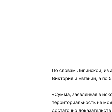
По словам Липинской, из
Виктория и Евгений, а по 
«Сумма, заявленная в иско
территориальность не мож
достаточно доказательств