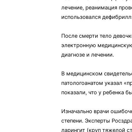
лечение, реанимация пров
использовался дефибрилл
После смерти тело девочки
электронную медицинскую
диагнозе и лечении.
В медицинском свидетельс
патологоанатом указал «п
показали, что у ребенка 
Изначально врачи ошибочн
степени. Эксперты Росзд
ларингит (круп тяжелой с