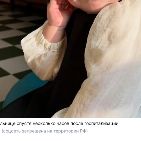
льнице спустя несколько часов после госпитализации
m (соцсеть запрещена на территории РФ)