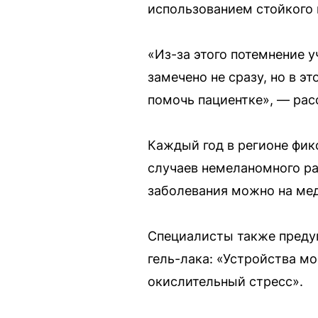
использованием стойкого 
«Из-за этого потемнение 
замечено не сразу, но в э
помочь пациентке», — рас
Каждый год в регионе фик
случаев немеланомного ра
заболевания можно на ме
Специалисты также преду
гель-лака: «Устройства мо
окислительный стресс».