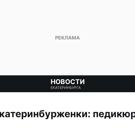
НОВОСТИ
ЕКАТЕРИНБУРГА
екатеринбурженки: педикю