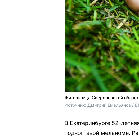
Жительница Свердловской области
Источник: 
Дмитрий Емельянов / E
В Екатеринбурге 52-летня
подногтевой меланоме. Р