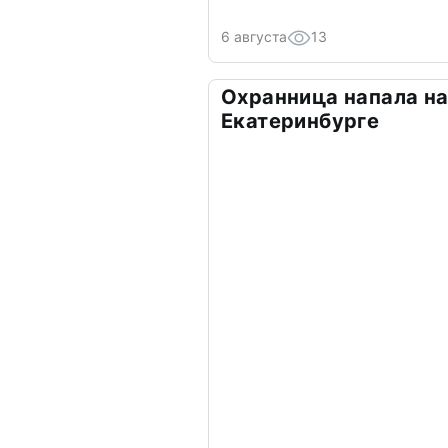
6 августа
13
Охранница напала на
Екатеринбурге