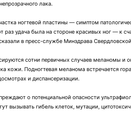
непрозрачного лака.
участка ногтевой пластины — симптом патологич
тот раз удача была на стороне красивых ног — к с
сказали в пресс-службе Минздрава Свердловской
сируются сотни первичных случаев меланомы и о
ка кожи. Подногтевая меланома встречается гора
досмотрах и диспансеризации.
преждают о потенциальной опасности ультрафио
гут вызывать гибель клеток, мутации, цитотокси