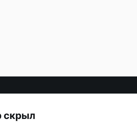
р скрыл