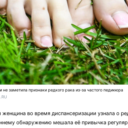
 не заметила признаки редкого рака из-за частого педикюра
1.RU
я женщина во время диспансеризации узнала о р
аннему обнаружению мешала её привычка регуляр