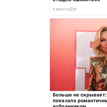
6 августа
6
Больше не скрывает:
показала романтичн
избранником