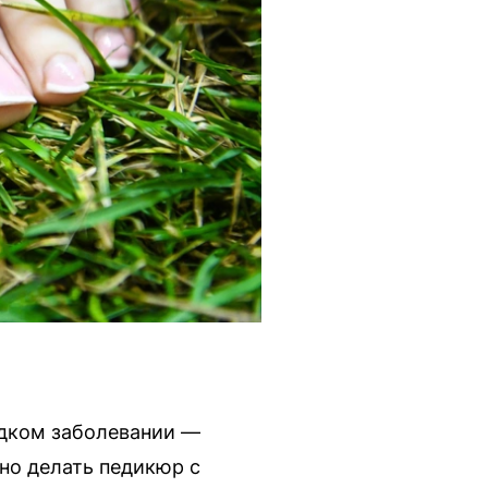
едком заболевании —
но делать педикюр с