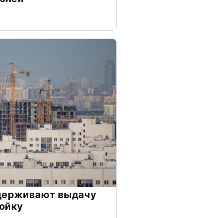
сдерживают выдачу
ойку