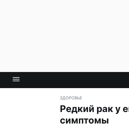
ЗДОРОВЬЕ
Редкий рак у 
симптомы