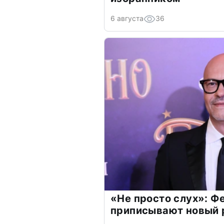
6 августа
36
«Не просто слух»: Ф
приписывают новый 