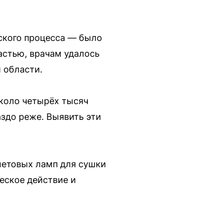
еского процесса — было
частью, врачам удалось
 области.
коло четырёх тысяч
здо реже. Выявить эти
летовых ламп для сушки
ческое действие и