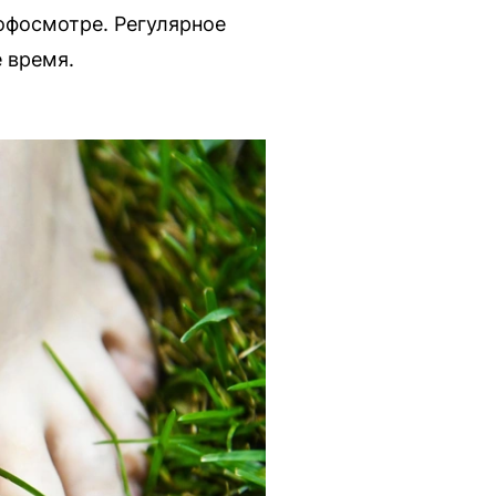
офосмотре. Регулярное
 время.