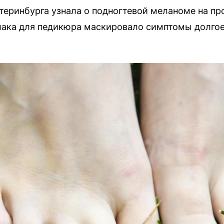
теринбурга узнала о подногтевой меланоме на пр
лака для педикюра маскировало симптомы долгое