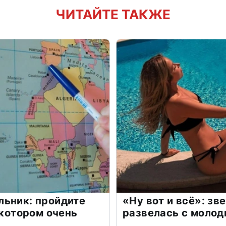
ЧИТАЙТЕ ТАКЖЕ
льник: пройдите
«Ну вот и всё»: з
 котором очень
развелась с моло