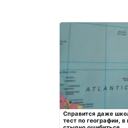
Справится даже шко
тест по географии, в
стыдно ошибиться