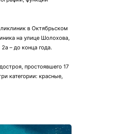
оликлиник в Октябрьском
линика на улице Шолохова,
2а – до конца года.
достроя, простоявшего 17
ри категории: красные,