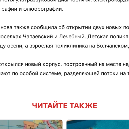
графии и флюорографии.
инова также сообщила об открытии двух новых п
 поселках Чапаевский и Лечебный. Детская полик
цу осени, а взрослая поликлиника на Волчанском, 
 открылся новый корпус, построенный на месте не
мают по особой системе, разделяющей потоки на т
ЧИТАЙТЕ ТАКЖЕ