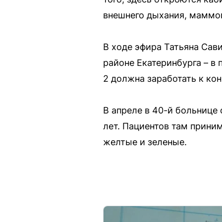
внешнего дыхания, маммо
В ходе эфира Татьяна Сав
районе Екатеринбурга – в
2 должна заработать к кон
В апреле в 40-й больнице
лет. Пациентов там прини
желтые и зеленые.