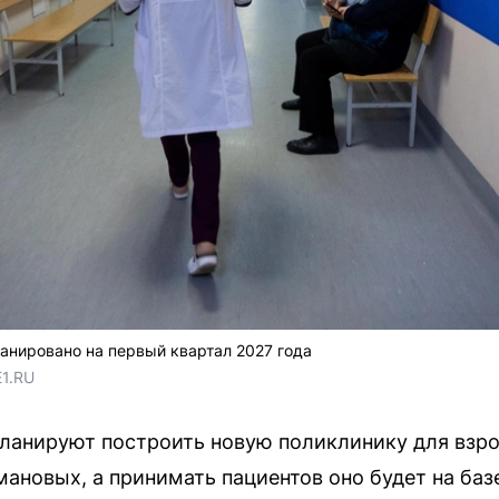
анировано на первый квартал 2027 года
E1.RU
планируют построить новую поликлинику для взро
мановых, а принимать пациентов оно будет на ба