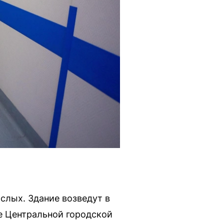
слых. Здание возведут в
зе Центральной городской