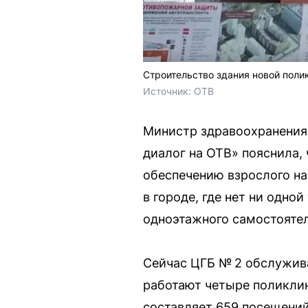
Строительство здания новой поли
Источник: 
ОТВ
Министр здравоохранения
диалог на ОТВ» пояснила,
обеспечению взрослого на
в городе, где нет ни одн
одноэтажного самостоятел
Сейчас ЦГБ № 2 обслужива
работают четыре поликлин
составляет 659 посещений 