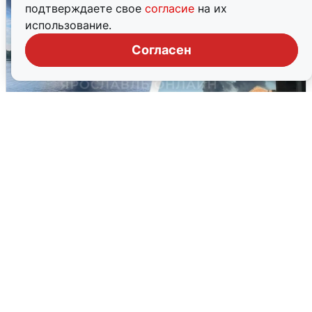
подтверждаете свое
согласие
на их
использование.
Согласен
Ночная атака БПЛА на Ярославль:
попадания и последствия
6 августа
0