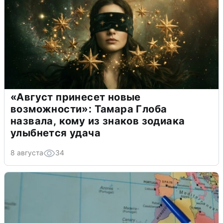
«Август принесет новые
возможности»: Тамара Глоба
назвала, кому из знаков зодиака
улыбнется удача
8 августа
34