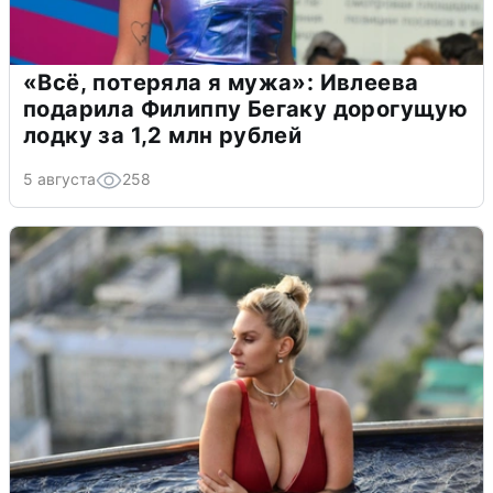
«Всё, потеряла я мужа»: Ивлеева
подарила Филиппу Бегаку дорогущую
лодку за 1,2 млн рублей
5 августа
258