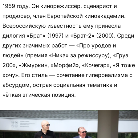
1959 году. Он кинорежиссёр, сценарист и
продюсер, член Европейской киноакадемии.
Всероссийскую известность ему принесла
дилогия «Брат» (1997) и «Брат-2» (2000). Среди
других значимых работ — «Про уродов и
людей» (премия «Ника» за режиссуру), «Груз
200», «Жмурки», «Морфий», «Кочегар», «Я тоже
хочу». Его стиль — сочетание гиперреализма с
абсурдом, острая социальная тематика и
чёткая этическая позиция.