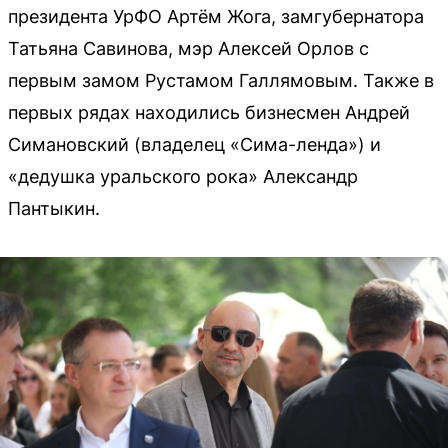
президента УрФО Артём Жога, замгубернатора
Татьяна Савинова, мэр Алексей Орлов с
первым замом Рустамом Галлямовым. Также в
первых рядах находились бизнесмен Андрей
Симановский (владелец «Сима-ленда») и
«дедушка уральского рока» Александр
Пантыкин.