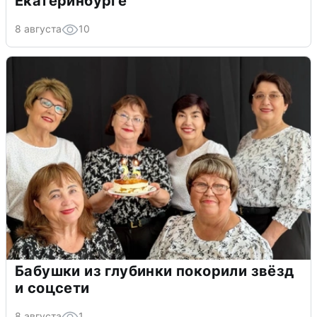
Екатеринбурге
8 августа
10
Бабушки из глубинки покорили звёзд
и соцсети
8 августа
1