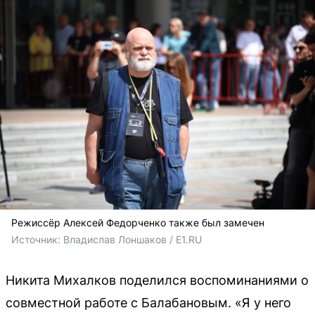
Режиссёр Алексей Федорченко также был замечен
Источник: 
Владислав Лоншаков / E1.RU
Никита Михалков поделился воспоминаниями о
совместной работе с Балабановым. «Я у него