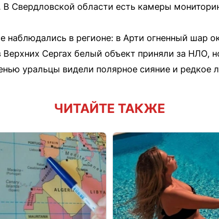
. В Свердловской области есть камеры монитори
е наблюдались в регионе: в Арти огненный шар о
Верхних Сергах белый объект приняли за НЛО, н
енью уральцы видели полярное сияние и редкое л
ЧИТАЙТЕ ТАКЖЕ