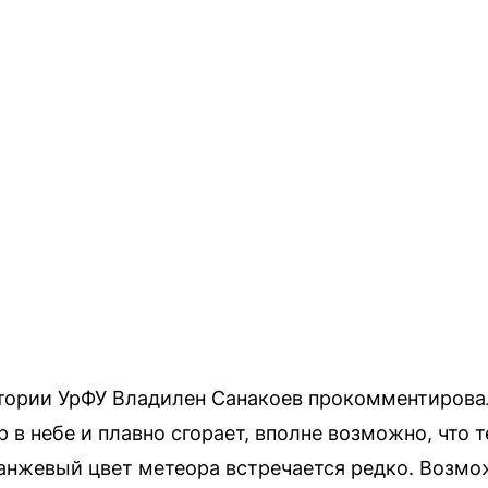
ории УрФУ Владилен Санакоев прокомментировал:
 в небе и плавно сгорает, вполне возможно, что 
анжевый цвет метеора встречается редко. Возмо