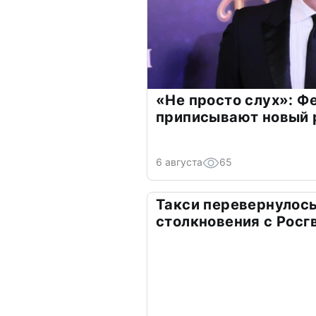
«Не просто слух»: Ф
приписывают новый 
6 августа
65
Такси перевернулось
столкновения с Росг