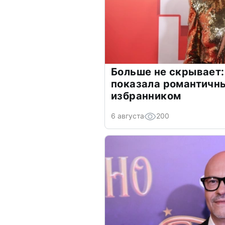
Больше не скрывает:
показала романтичн
избранником
6 августа
200