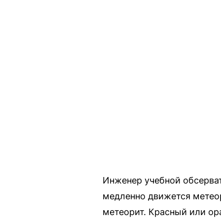
Инженер учебной обсерват
медленно движется метеор
метеорит. Красный или ор