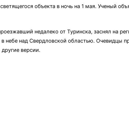
ветящегося объекта в ночь на 1 мая. Ученый объя
 проезжавший недалеко от Туринска, заснял на ре
в небе над Свердловской областью. Очевидцы пр
 другие версии.