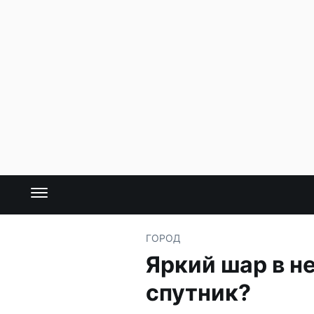
ГОРОД
Яркий шар в н
спутник?