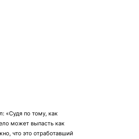
 «Судя по тому, как
тело может выпасть как
жно, что это отработавший