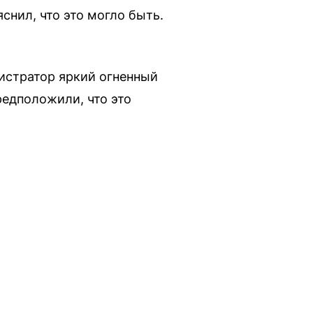
снил, что это могло быть.
гистратор яркий огненный
едположили, что это