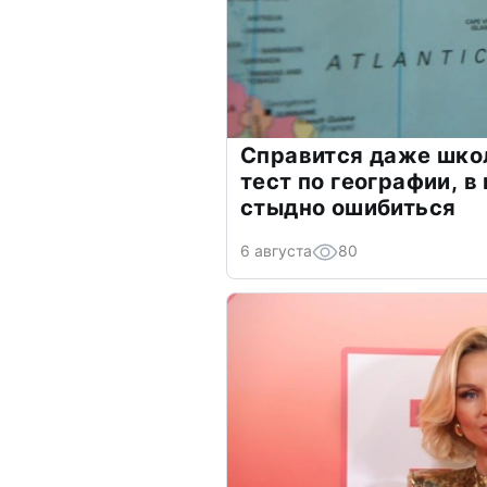
Справится даже шко
тест по географии, в
стыдно ошибиться
6 августа
80