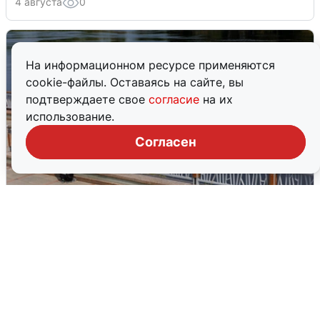
4 августа
0
На информационном ресурсе применяются
cookie-файлы. Оставаясь на сайте, вы
подтверждаете свое
согласие
на их
использование.
Согласен
В Туре вода убывает, на других реках
области прибывает
4 августа
0