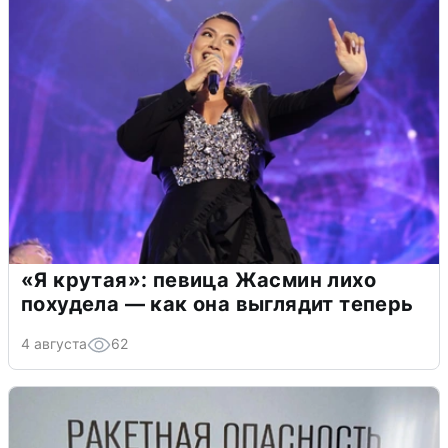
«Я крутая»: певица Жасмин лихо
похудела — как она выглядит теперь
4 августа
62