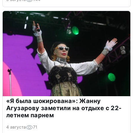
«Я была шокирована»: Жанну
Агузарову заметили на отдыхе с 22-
летнем парнем
4 августа
71