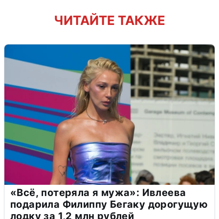
ЧИТАЙТЕ ТАКЖЕ
«Всё, потеряла я мужа»: Ивлеева
подарила Филиппу Бегаку дорогущую
лодку за 1,2 млн рублей