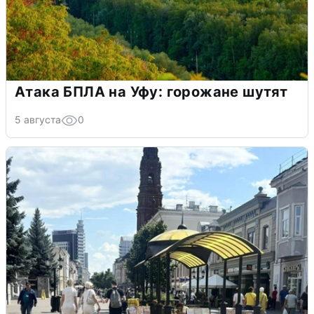
Атака БПЛА на Уфу: горожане шутят
5 августа
0