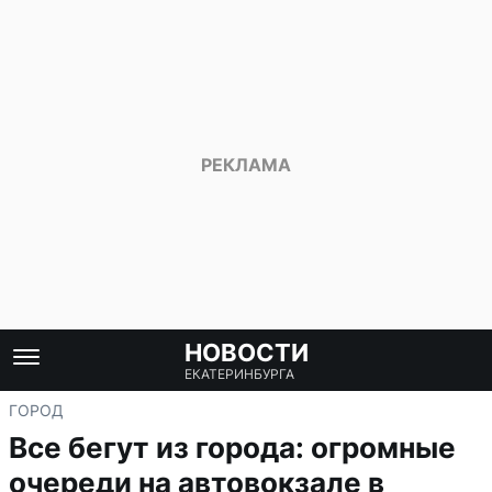
НОВОСТИ
ЕКАТЕРИНБУРГА
ГОРОД
Все бегут из города: огромные
очереди на автовокзале в