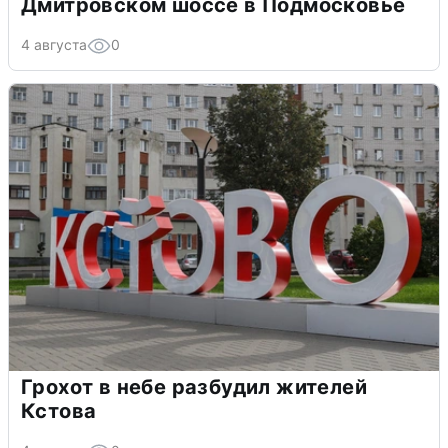
Дмитровском шоссе в Подмосковье
4 августа
0
Грохот в небе разбудил жителей
Кстова