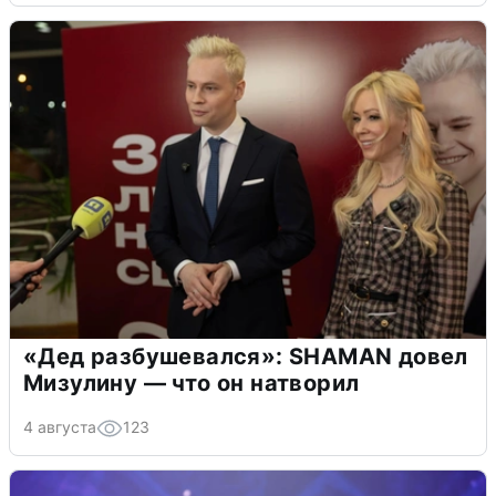
«Дед разбушевался»: SHAMAN довел
Мизулину — что он натворил
4 августа
123