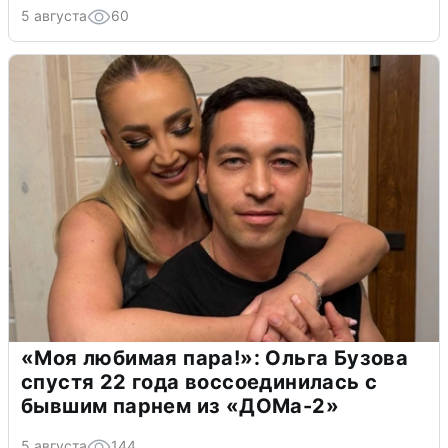
5 августа
60
«Моя любимая пара!»: Ольга Бузова
спустя 22 года воссоединилась с
бывшим парнем из «ДОМа-2»
5 августа
144