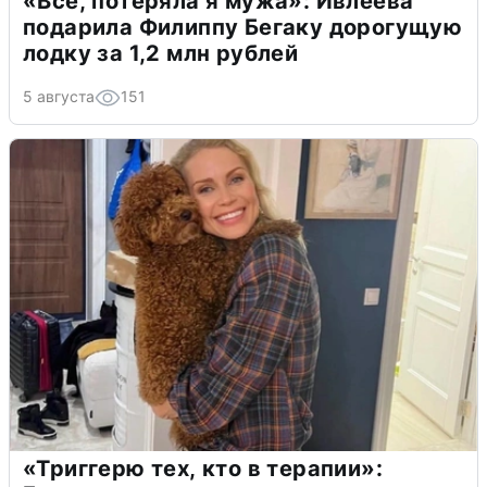
«Всё, потеряла я мужа»: Ивлеева
подарила Филиппу Бегаку дорогущую
лодку за 1,2 млн рублей
5 августа
151
«Триггерю тех, кто в терапии»: