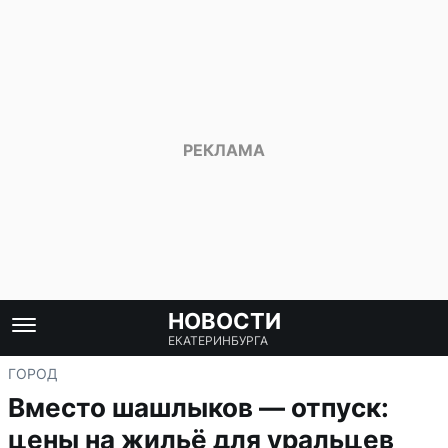
НОВОСТИ
ЕКАТЕРИНБУРГА
ГОРОД
Вместо шашлыков — отпуск:
цены на жильё для уральцев