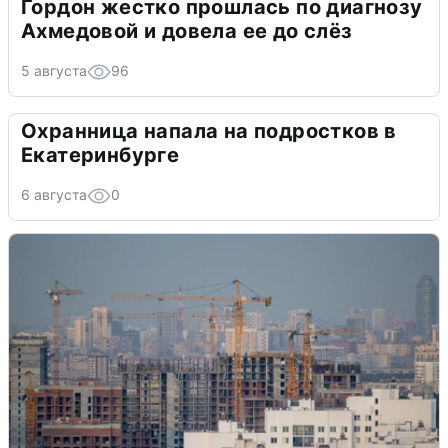
Гордон жестко прошлась по диагнозу
Ахмедовой и довела ее до слёз
5 августа
96
Охранница напала на подростков в
Екатеринбурге
6 августа
0