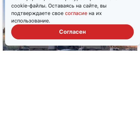
cookie-файлы. Оставаясь на сайте, вы
подтверждаете свое
согласие
на их
использование.
Согласен
Пять машин столкнулись на
Дмитровском шоссе в Подмосковье
4 августа
0