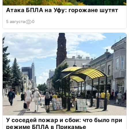
Атака БПЛА на Уфу: горожане шутят
5 августа
0
У соседей пожар и сбои: что было при
режиме БПЛА в Прикамье