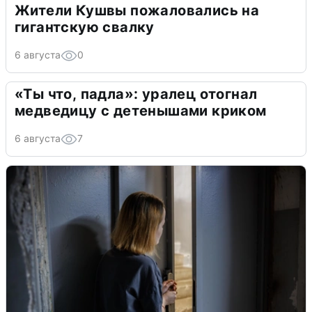
Жители Кушвы пожаловались на
гигантскую свалку
6 августа
0
«Ты что, падла»: уралец отогнал
медведицу с детенышами криком
6 августа
7