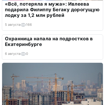
«Всё, потеряла я мужа»: Ивлеева
подарила Филиппу Бегаку дорогущую
лодку за 1,2 млн рублей
5 августа
166
Охранница напала на подростков в
Екатеринбурге
6 августа
0