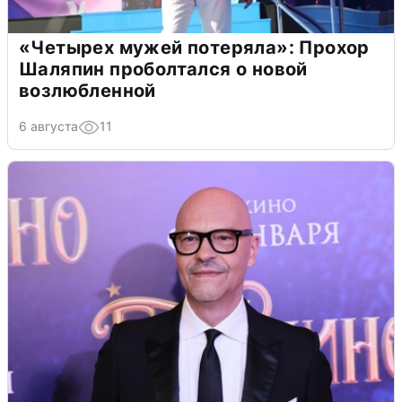
«Четырех мужей потеряла»: Прохор
Шаляпин проболтался о новой
возлюбленной
6 августа
11