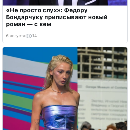
«Не просто слух»: Федору
Бондарчуку приписывают новый
роман — с кем
6 августа
14