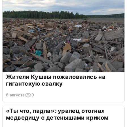
Жители Кушвы пожаловались на
гигантскую свалку
6 августа
0
«Ты что, падла»: уралец отогнал
медведицу с детенышами криком