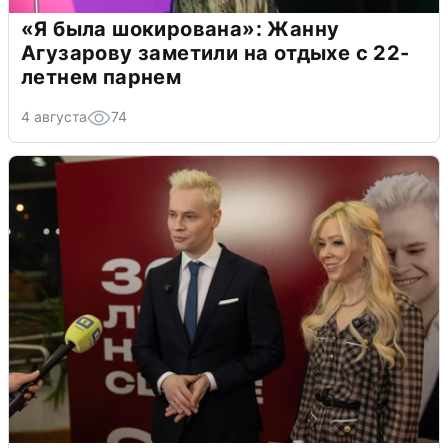
«Я была шокирована»: Жанну
Агузарову заметили на отдыхе с 22-
летнем парнем
4 августа
74