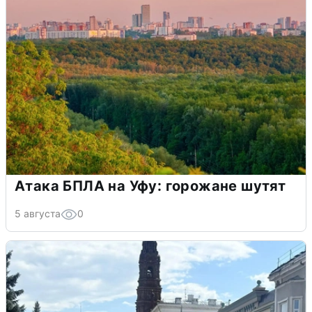
Атака БПЛА на Уфу: горожане шутят
5 августа
0