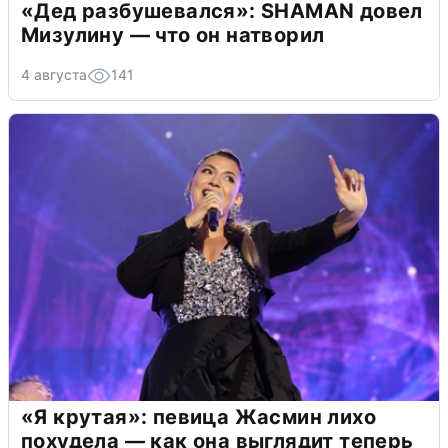
«Дед разбушевался»: SHAMAN довел
Мизулину — что он натворил
4 августа
141
«Я крутая»: певица Жасмин лихо
похудела — как она выглядит теперь