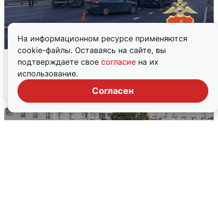
На информационном ресурсе применяются
cookie-файлы. Оставаясь на сайте, вы
Пять машин столкнулись на
подтверждаете свое
согласие
на их
Дмитровском шоссе в Подмосковье
использование.
4 августа
0
Согласен