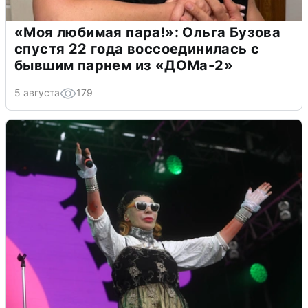
«Моя любимая пара!»: Ольга Бузова
спустя 22 года воссоединилась с
бывшим парнем из «ДОМа-2»
5 августа
179