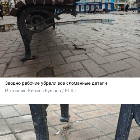
Заодно рабочие убрали все сломанные детали
Источник: 
Кирилл Кушнов / E1.RU