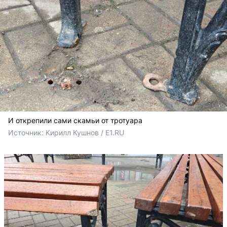
И открепили сами скамьи от тротуара
Источник: 
Кирилл Кушнов / E1.RU