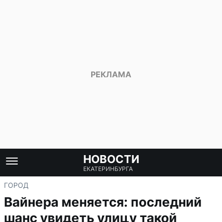
НОВОСТИ
ЕКАТЕРИНБУРГА
ГОРОД
Вайнера меняется: последний
шанс увидеть улицу такой