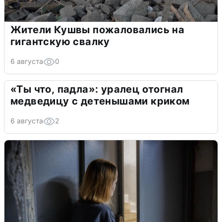
Жители Кушвы пожаловались на
гигантскую свалку
6 августа
0
«Ты что, падла»: уралец отогнал
медведицу с детенышами криком
6 августа
2