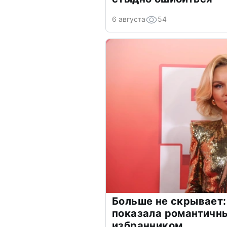
6 августа
54
Больше не скрывает:
показала романтичн
избранником