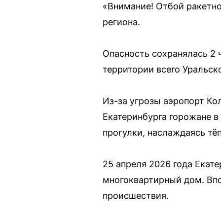
«Внимание! Отбой ракетно
региона.
Опасность сохранялась 2 
территории всего Уральск
Из-за угрозы аэропорт Ко
Екатеринбурга горожане в
прогулки, наслаждаясь тё
25 апреля 2026 года Екат
многоквартирный дом. Впо
происшествия.