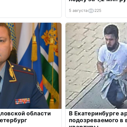
5 августа
225
ловской области
В Екатеринбурге а
Петербург
подозреваемого в 