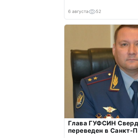
6 августа
52
Глава ГУФСИН Сверд
переведен в Санкт-