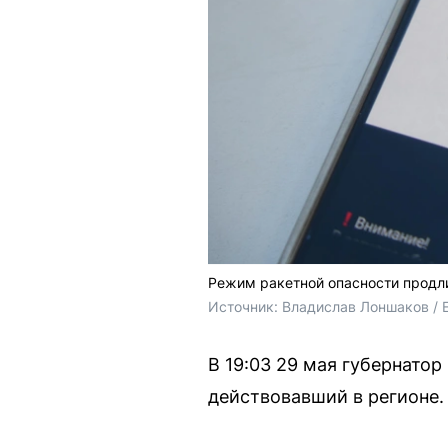
Режим ракетной опасности продли
Источник: 
Владислав Лоншаков / 
В 19:03 29 мая губернато
действовавший в регионе.