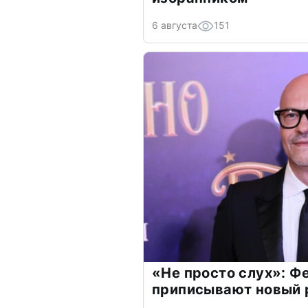
6 августа
151
«Не просто слух»: Ф
приписывают новый 