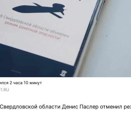
лся 2 часа 10 минут
E1.RU
р Свердловской области Денис Паслер отменил р