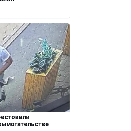
рестовали
вымогательстве