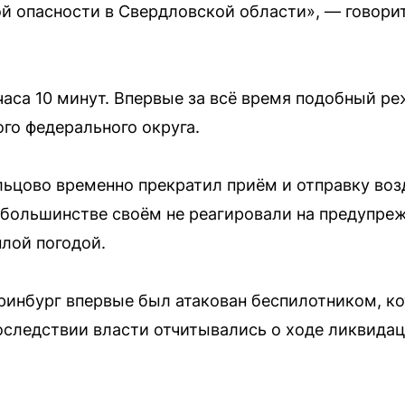
й опасности в Свердловской области», — говори
часа 10 минут. Впервые за всё время подобный р
ого федерального округа.
льцово временно прекратил приём и отправку воз
 большинстве своём не реагировали на предупре
плой погодой.
еринбург впервые был атакован беспилотником, 
следствии власти отчитывались о ходе ликвидац