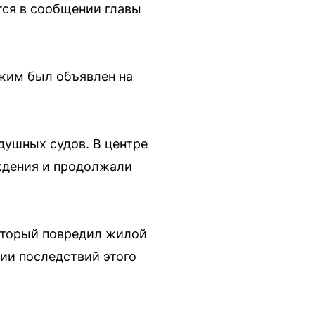
тся в сообщении главы
ежим был объявлен на
душных судов. В центре
ждения и продолжали
который повредил жилой
ии последствий этого