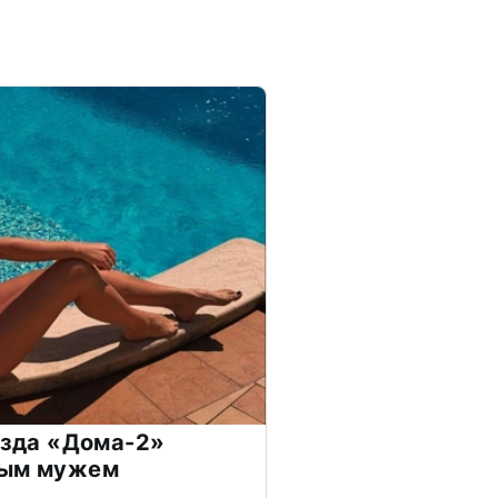
везда «Дома-2»
дым мужем