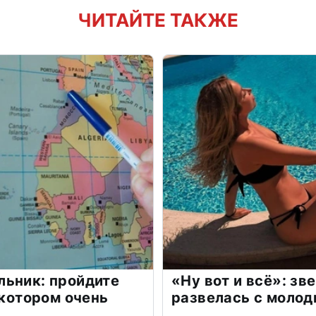
ЧИТАЙТЕ ТАКЖЕ
льник: пройдите
«Ну вот и всё»: з
 котором очень
развелась с моло