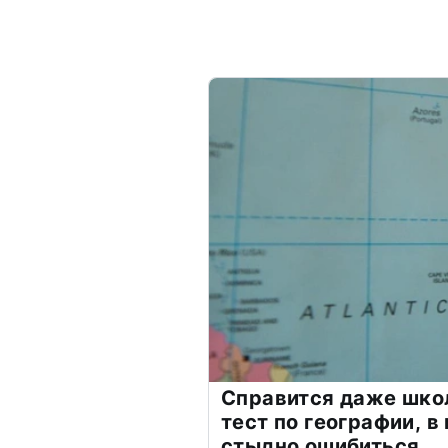
Справится даже шко
тест по географии, в
стыдно ошибиться