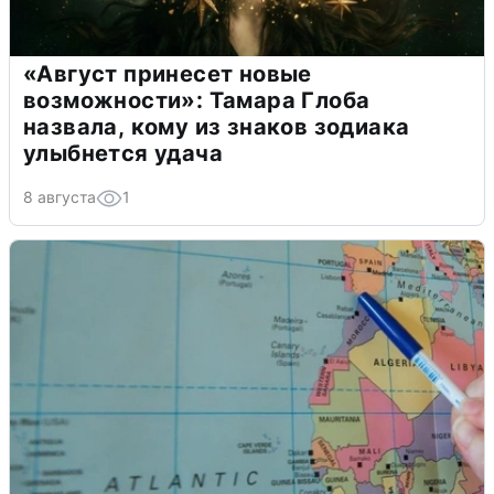
«Август принесет новые
возможности»: Тамара Глоба
назвала, кому из знаков зодиака
улыбнется удача
8 августа
1