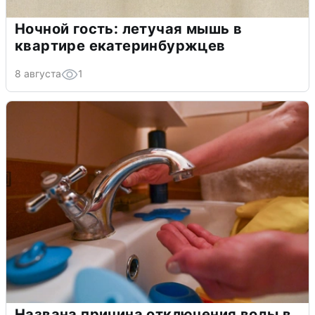
Ночной гость: летучая мышь в
квартире екатеринбуржцев
8 августа
1
Названа причина отключения воды в