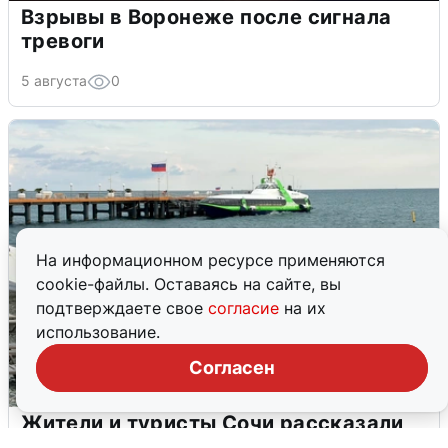
Взрывы в Воронеже после сигнала
тревоги
5 августа
0
На информационном ресурсе применяются
cookie-файлы. Оставаясь на сайте, вы
подтверждаете свое
согласие
на их
использование.
Согласен
Жители и туристы Сочи рассказали
об атаке БПЛА 5 августа