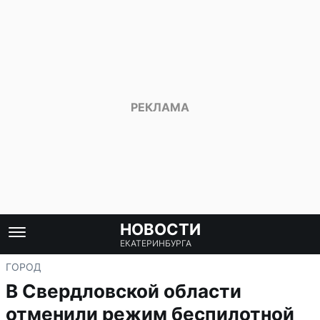
НОВОСТИ
ЕКАТЕРИНБУРГА
ГОРОД
В Свердловской области
отменили режим беспилотной