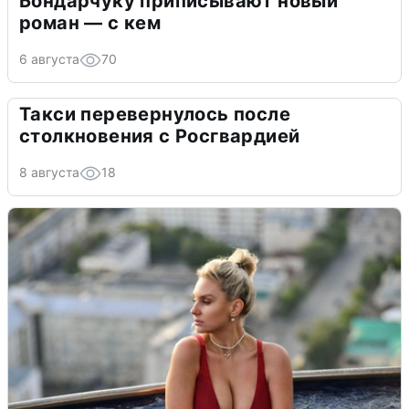
Бондарчуку приписывают новый
роман — с кем
6 августа
70
Такси перевернулось после
столкновения с Росгвардией
8 августа
18