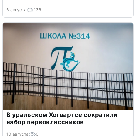
6 августа
136
В уральском Хогвартсе сократили
набор первоклассников
10 августа
0