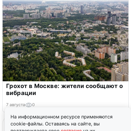
Грохот в Москве: жители сообщают о
вибрации
7 августа
0
На информационном ресурсе применяются
cookie-файлы. Оставаясь на сайте, вы
подтверждаете свое
согласие
на их