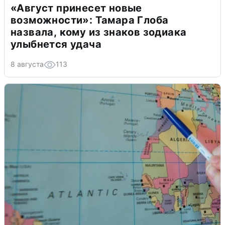
«Август принесет новые
возможности»: Тамара Глоба
назвала, кому из знаков зодиака
улыбнется удача
8 августа
113