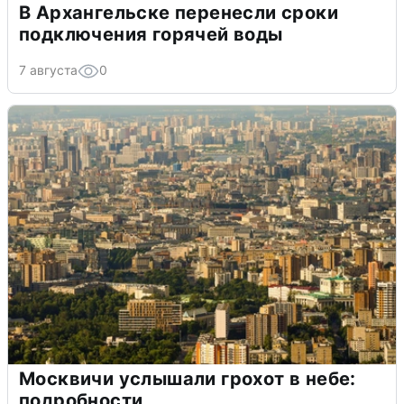
В Архангельске перенесли сроки
подключения горячей воды
7 августа
0
Москвичи услышали грохот в небе:
подробности