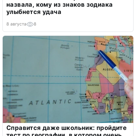
назвала, кому из знаков зодиака
улыбнется удача
8 августа
8
Справится даже школьник: пройдите
тест по географии, в котором очень