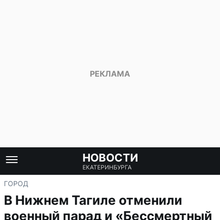
НОВОСТИ
ЕКАТЕРИНБУРГА
ГОРОД
В Нижнем Тагиле отменили
военный парад и «Бессмертный