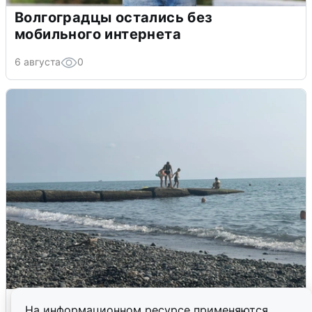
Волгоградцы остались без
мобильного интернета
6 августа
0
Сирены в Сочи: новая угроза БПЛА
На информационном ресурсе применяются