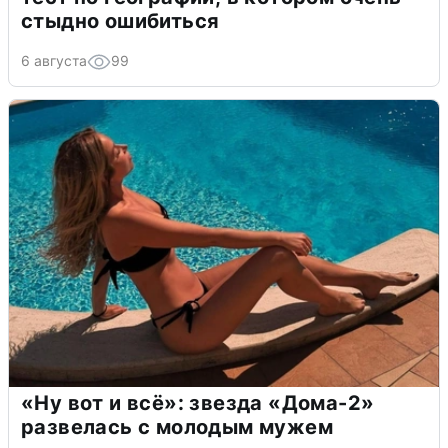
стыдно ошибиться
6 августа
99
«Ну вот и всё»: звезда «Дома-2»
развелась с молодым мужем