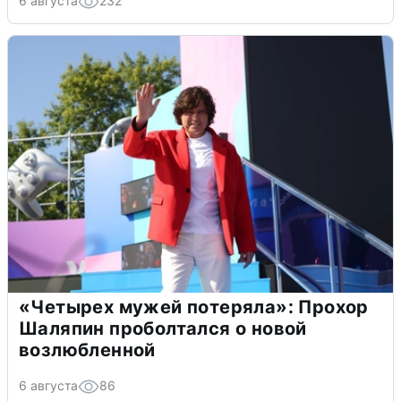
6 августа
232
«Четырех мужей потеряла»: Прохор
Шаляпин проболтался о новой
возлюбленной
6 августа
86