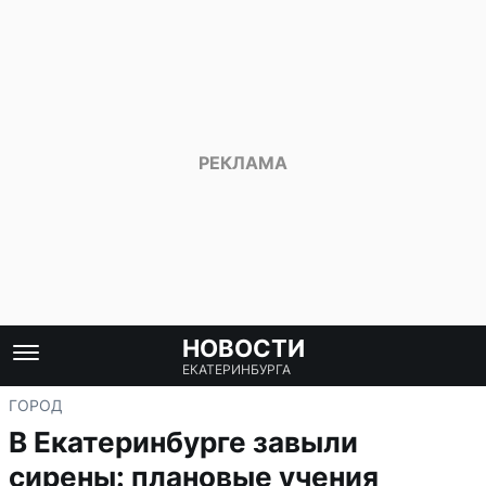
НОВОСТИ
ЕКАТЕРИНБУРГА
ГОРОД
В Екатеринбурге завыли
сирены: плановые учения