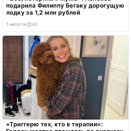
подарила Филиппу Бегаку дорогущую
лодку за 1,2 млн рублей
5 августа
62
«Триггерю тех, кто в терапии»: