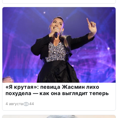
«Я крутая»: певица Жасмин лихо
похудела — как она выглядит теперь
4 августа
44