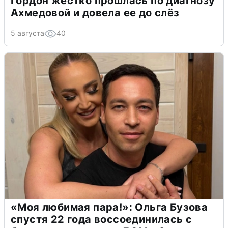
Гордон жестко прошлась по диагнозу
Ахмедовой и довела ее до слёз
5 августа
40
«Моя любимая пара!»: Ольга Бузова
спустя 22 года воссоединилась с