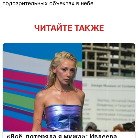
подозрительных объектах в небе.
ЧИТАЙТЕ ТАКЖЕ
«Всё, потеряла я мужа»: Ивлеева