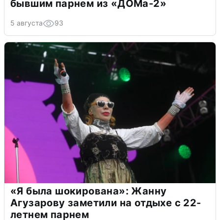
бывшим парнем из «ДОМа-2»
5 августа
93
«Я была шокирована»: Жанну
Агузарову заметили на отдыхе с 22-
летнем парнем