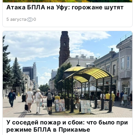
Атака БПЛА на Уфу: горожане шутят
5 августа
0
У соседей пожар и сбои: что было при
режиме БПЛА в Прикамье