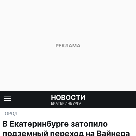
НОВОСТИ
ЕКАТЕРИНБУРГА
ГОРОД
В Екатеринбурге затопило
подземный переход на Вайнера