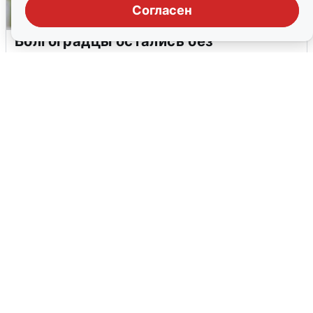
Согласен
Волгоградцы остались без
мобильного интернета
6 августа
0