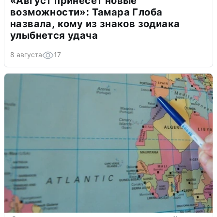
«Август принесет новые
возможности»: Тамара Глоба
назвала, кому из знаков зодиака
улыбнется удача
8 августа
17