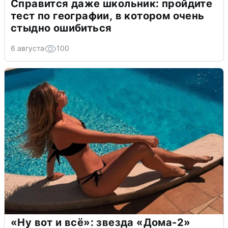
Справится даже школьник: пройдите
тест по географии, в котором очень
стыдно ошибиться
6 августа
100
«Ну вот и всё»: звезда «Дома-2»