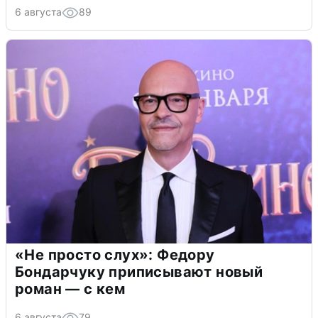
6 августа
89
«Не просто слух»: Федору
Бондарчуку приписывают новый
роман — с кем
6 августа
79