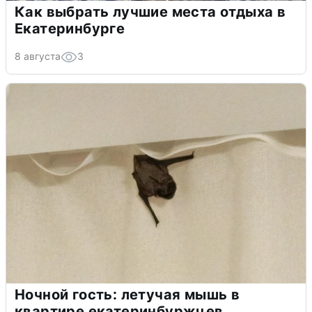
Как выбрать лучшие места отдыха в
Екатеринбурге
8 августа
3
Ночной гость: летучая мышь в
квартире екатеринбуржцев