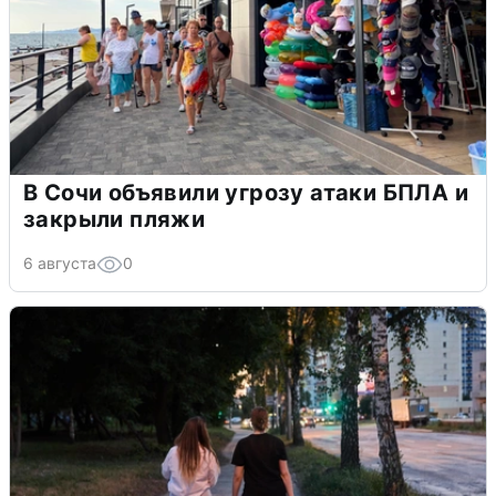
В Сочи объявили угрозу атаки БПЛА и
закрыли пляжи
6 августа
0