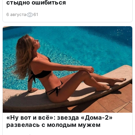
стыдно ошибиться
6 августа
61
«Ну вот и всё»: звезда «Дома-2»
развелась с молодым мужем