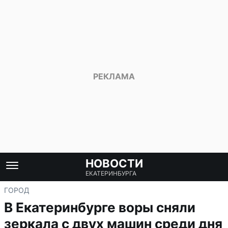
НОВОСТИ
ЕКАТЕРИНБУРГА
ГОРОД
В Екатеринбурге воры сняли
зеркала с двух машин среди дня