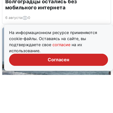
Волгоградцы остались без
мобильного интернета
6 августа
0
На информационном ресурсе применяются
cookie-файлы. Оставаясь на сайте, вы
подтверждаете свое
согласие
на их
использование.
Согласен
Сирены в Сочи: новая угроза БПЛА