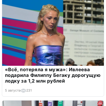
«Всё, потеряла я мужа»: Ивлеева
подарила Филиппу Бегаку дорогущую
лодку за 1,2 млн рублей
5 августа
231