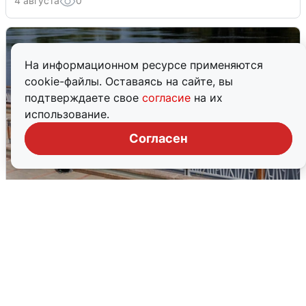
4 августа
0
На информационном ресурсе применяются
cookie-файлы. Оставаясь на сайте, вы
подтверждаете свое
согласие
на их
использование.
Согласен
В Туре вода убывает, на других реках
области прибывает
4 августа
0