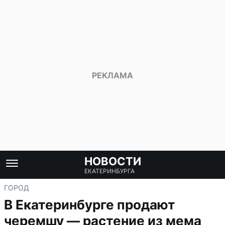
НОВОСТИ
ЕКАТЕРИНБУРГА
ГОРОД
В Екатеринбурге продают
черемшу — растение из мема