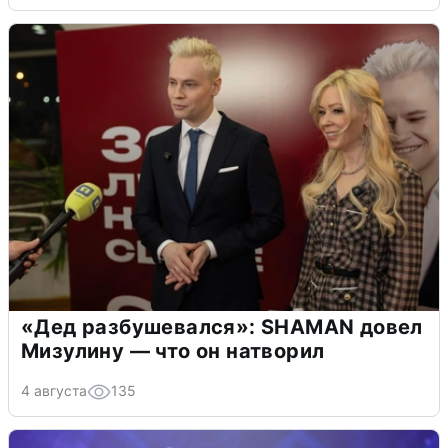
«Дед разбушевался»: SHAMAN довел
Мизулину — что он натворил
4 августа
135