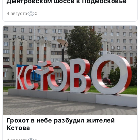
Дмитровском шоссе в Подмосковье
4 августа
0
Грохот в небе разбудил жителей
Кстова