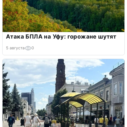
Атака БПЛА на Уфу: горожане шутят
5 августа
0