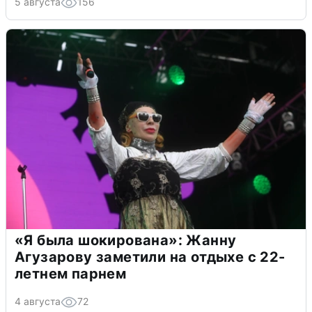
5 августа
156
«Я была шокирована»: Жанну
Агузарову заметили на отдыхе с 22-
летнем парнем
4 августа
72