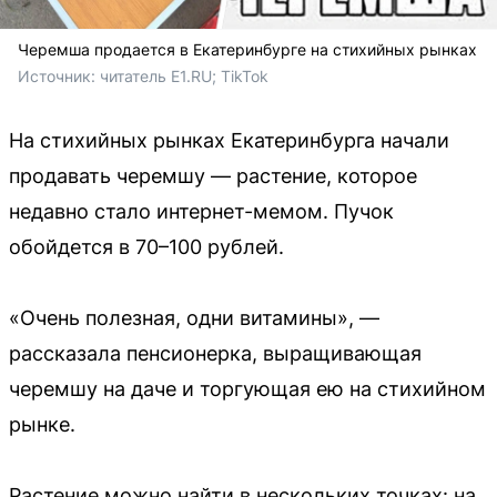
Черемша продается в Екатеринбурге на стихийных рынках
Источник: 
читатель E1.RU; TikTok
На стихийных рынках Екатеринбурга начали
продавать черемшу — растение, которое
недавно стало интернет-мемом. Пучок
обойдется в 70–100 рублей.
«Очень полезная, одни витамины», —
рассказала пенсионерка, выращивающая
черемшу на даче и торгующая ею на стихийном
рынке.
Растение можно найти в нескольких точках: на