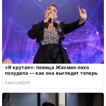
«Я крутая»: певица Жасмин лихо
похудела — как она выглядит теперь
4 августа
67