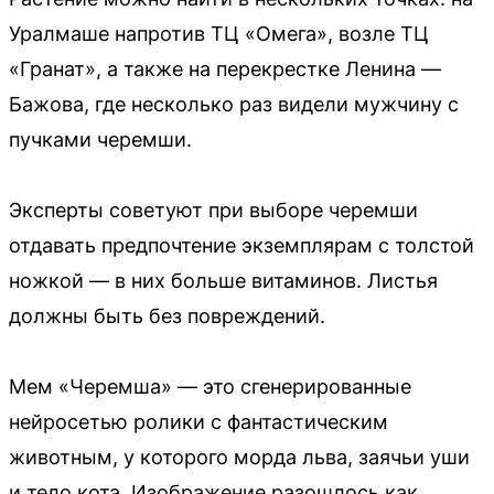
Уралмаше напротив ТЦ «Омега», возле ТЦ
«Гранат», а также на перекрестке Ленина —
Бажова, где несколько раз видели мужчину с
пучками черемши.
Эксперты советуют при выборе черемши
отдавать предпочтение экземплярам с толстой
ножкой — в них больше витаминов. Листья
должны быть без повреждений.
Мем «Черемша» — это сгенерированные
нейросетью ролики с фантастическим
животным, у которого морда льва, заячьи уши
и тело кота. Изображение разошлось как