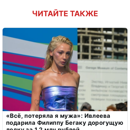
ЧИТАЙТЕ ТАКЖЕ
«Всё, потеряла я мужа»: Ивлеева
подарила Филиппу Бегаку дорогущую
лодку за 1,2 млн рублей