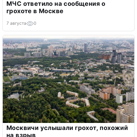
МЧС ответило на сообщения о
грохоте в Москве
7 августа
0
Москвичи услышали грохот, похожий
на взрыв