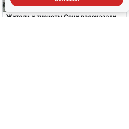
Жители и туристы Сочи рассказали
об атаке БПЛА 5 августа
5 августа
0