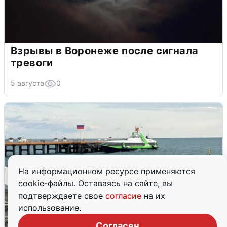
Взрывы в Воронеже после сигнала
тревоги
5 августа
0
На информационном ресурсе применяются
cookie-файлы. Оставаясь на сайте, вы
подтверждаете свое
согласие
на их
использование.
Согласен