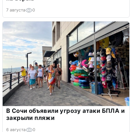
7 августа
0
В Сочи объявили угрозу атаки БПЛА и
закрыли пляжи
6 августа
0