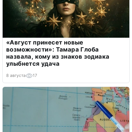
«Август принесет новые
возможности»: Тамара Глоба
назвала, кому из знаков зодиака
улыбнется удача
8 августа
17