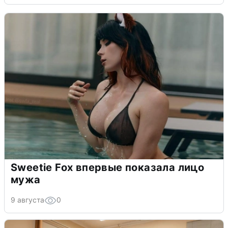
Sweetie Fox впервые показала лицо
мужа
9 августа
0