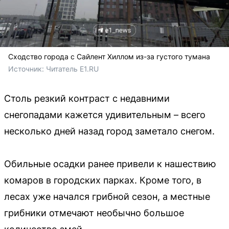
Сходство города с Сайлент Хиллом из-за густого тумана
Источник: 
Читатель E1.RU 
Столь резкий контраст с недавними
снегопадами кажется удивительным – всего
несколько дней назад город заметало снегом.
Обильные осадки ранее привели к нашествию
комаров в городских парках. Кроме того, в
лесах уже начался грибной сезон, а местные
грибники отмечают необычно большое