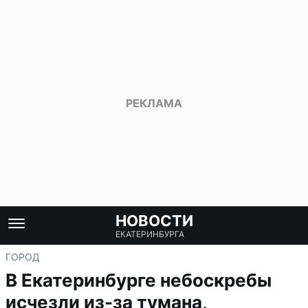
НОВОСТИ
ЕКАТЕРИНБУРГА
ГОРОД
В Екатеринбурге небоскребы
исчезли из-за тумана,