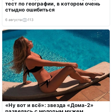
тест по географии, в котором очень
стыдно ошибиться
6 августа
113
«Ну вот и всё»: звезда «Дома-2»
развелась с молодым мужем