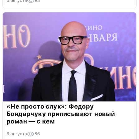
6 августа
93
«Не просто слух»: Федору
Бондарчуку приписывают новый
роман — с кем
6 августа
86