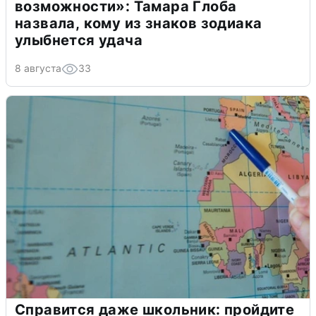
возможности»: Тамара Глоба
назвала, кому из знаков зодиака
улыбнется удача
8 августа
33
Справится даже школьник: пройдите