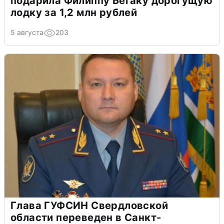
подарила Филиппу Бегаку дорогущую
лодку за 1,2 млн рублей
5 августа
203
Глава ГУФСИН Свердловской
области переведен в Санкт-