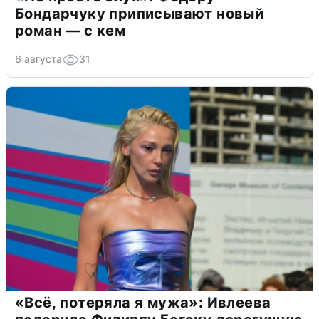
Бондарчуку приписывают новый
роман — с кем
6 августа
31
«Всё, потеряла я мужа»: Ивлеева