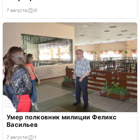
7 августа
0
Умер полковник милиции Феликс
Васильев
7 августа
1