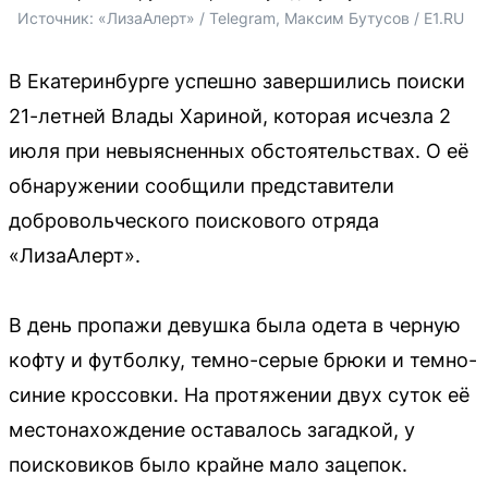
Источник: 
«ЛизаАлерт» / Telegram, Максим Бутусов / E1.RU
В Екатеринбурге успешно завершились поиски
21-летней Влады Хариной, которая исчезла 2
июля при невыясненных обстоятельствах. О её
обнаружении сообщили представители
добровольческого поискового отряда
«ЛизаАлерт».
В день пропажи девушка была одета в черную
кофту и футболку, темно-серые брюки и темно-
синие кроссовки. На протяжении двух суток её
местонахождение оставалось загадкой, у
поисковиков было крайне мало зацепок.