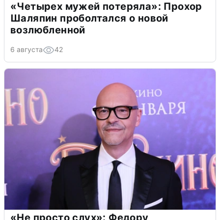
«Четырех мужей потеряла»: Прохор
Шаляпин проболтался о новой
возлюбленной
6 августа
42
«Не просто слух»: Федору