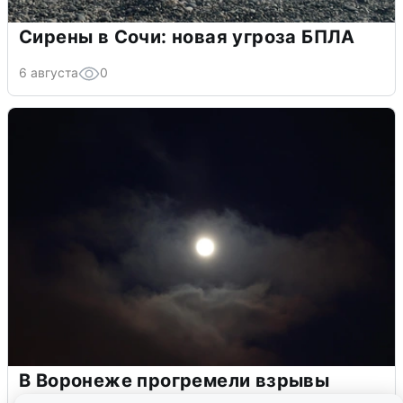
Сирены в Сочи: новая угроза БПЛА
6 августа
0
В Воронеже прогремели взрывы
после сигнала тревоги