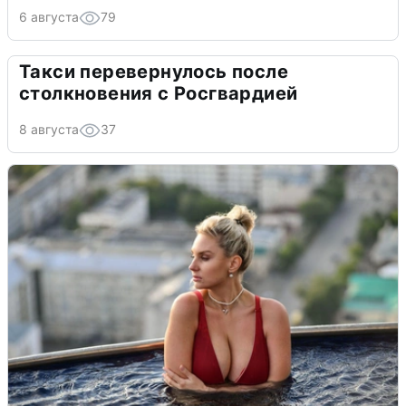
6 августа
79
Такси перевернулось после
столкновения с Росгвардией
8 августа
37