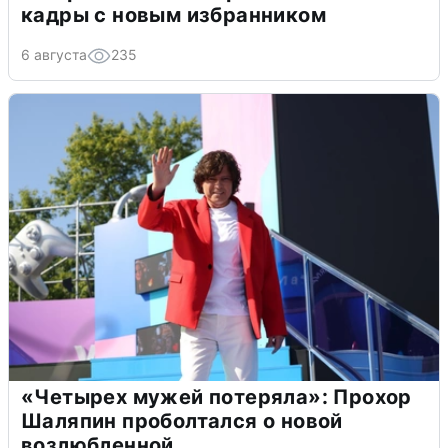
кадры с новым избранником
6 августа
235
«Четырех мужей потеряла»: Прохор
Шаляпин проболтался о новой
возлюбленной