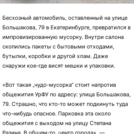
Бесхозный автомобиль, оставленный на улице
Большакова, 79 в Екатеринбурге, превратился в
импровизированную мусорку. Внутри салона
скопились пакеты с бытовыми отходами,
бутылки, коробки и другой хлам. Даже
снаружи кое-где висят мешки и упаковки.
«Вот такая „чудо-мусорка“ стоит напротив
общежития УрФУ по адресу: улица Большакова,
79. Страшно, что кто-то может подкинуть туда
что-нибудь опасное. Парковка эта около
общежития с выходом на улицу Степана
Разина. В общем-то, центр города», —