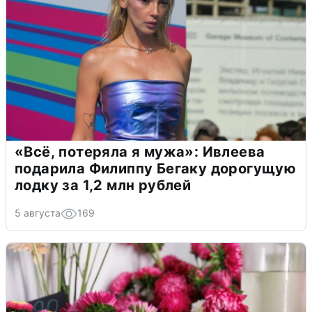
«Всё, потеряла я мужа»: Ивлеева
подарила Филиппу Бегаку дорогущую
лодку за 1,2 млн рублей
5 августа
169