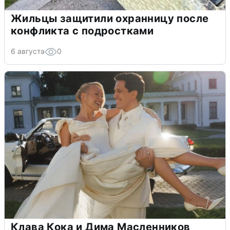
Жильцы защитили охранницу после
конфликта с подростками
6 августа
0
Клава Кока и Дима Масленников