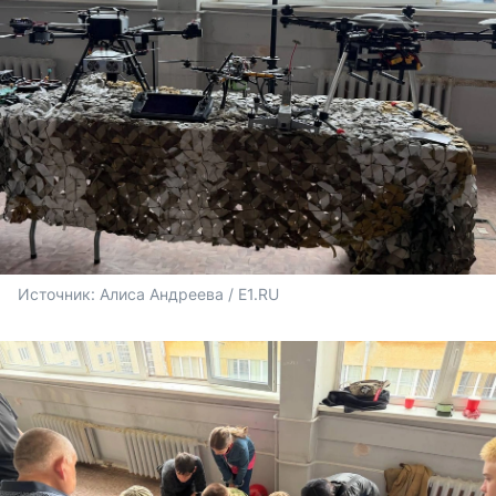
Источник: 
Алиса Андреева / E1.RU