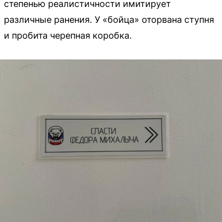
степенью реалистичности имитирует
различные ранения. У «бойца» оторвана ступня
и пробита черепная коробка.