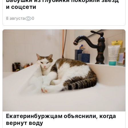
Бабушки из глубинки покорили звёзд
и соцсети
8 августа
0
Екатеринбуржцам объяснили, когда
вернут воду