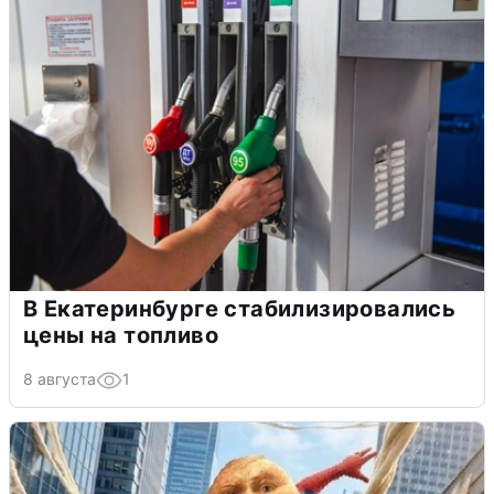
В Екатеринбурге стабилизировались
цены на топливо
8 августа
1