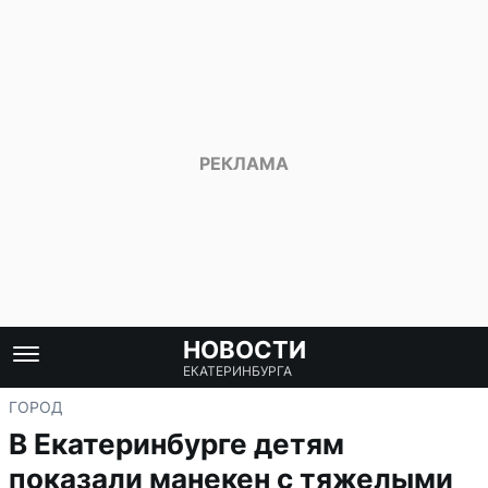
НОВОСТИ
ЕКАТЕРИНБУРГА
ГОРОД
В Екатеринбурге детям
показали манекен с тяжелыми