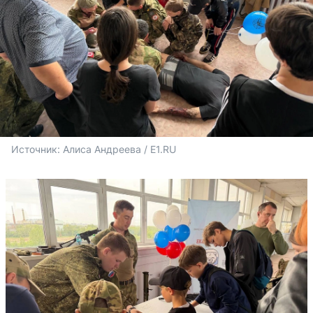
Источник: 
Алиса Андреева / E1.RU