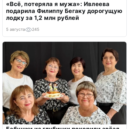
«Всё, потеряла я мужа»: Ивлеева
подарила Филиппу Бегаку дорогущую
лодку за 1,2 млн рублей
5 августа
245