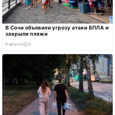
В Сочи объявили угрозу атаки БПЛА и
закрыли пляжи
6 августа
0