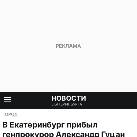
НОВОСТИ
ЕКАТЕРИНБУРГА
ГОРОД
В Екатеринбург прибыл
генпрокурор Александр Гуцан