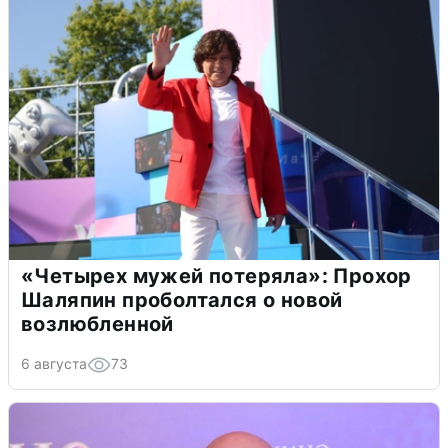
«Четырех мужей потеряла»: Прохор
Шаляпин проболтался о новой
возлюбленной
6 августа
73