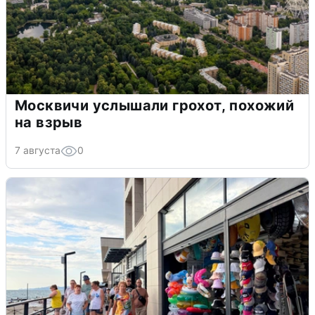
Москвичи услышали грохот, похожий
на взрыв
7 августа
0