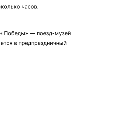
колько часов.
он Победы» — поезд-музей
яется в предпраздничный