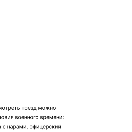
смотреть поезд можно
ловия военного времени:
а с нарами, офицерский