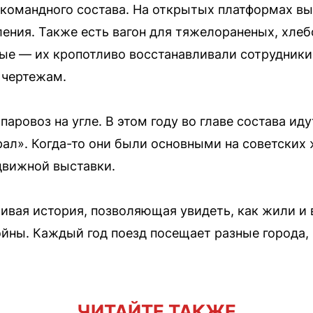
 командного состава. На открытых платформах вы
ления. Также есть вагон для тяжелораненых, хлеб
ные — их кропотливо восстанавливали сотрудник
 чертежам.
аровоз на угле. В этом году во главе состава ид
рал». Когда-то они были основными на советских 
движной выставки.
вая история, позволяющая увидеть, как жили и 
йны. Каждый год поезд посещает разные города, 
ЧИТАЙТЕ ТАКЖЕ