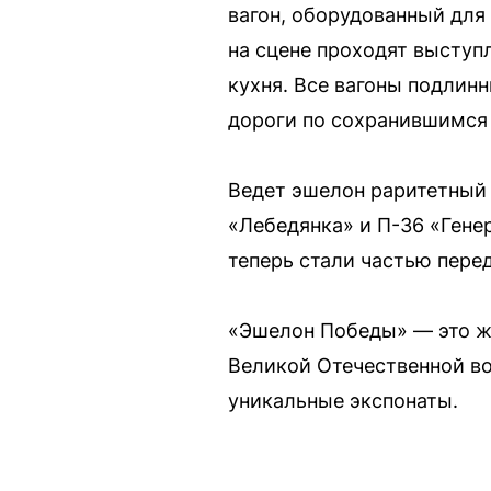
вагон, оборудованный для
на сцене проходят выступ
кухня. Все вагоны подлин
дороги по сохранившимся
Ведет эшелон раритетный п
«Лебедянка» и П-36 «Гене
теперь стали частью пере
«Эшелон Победы» — это жи
Великой Отечественной во
уникальные экспонаты.