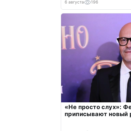
6 августа
196
«Не просто слух»: Ф
приписывают новый 