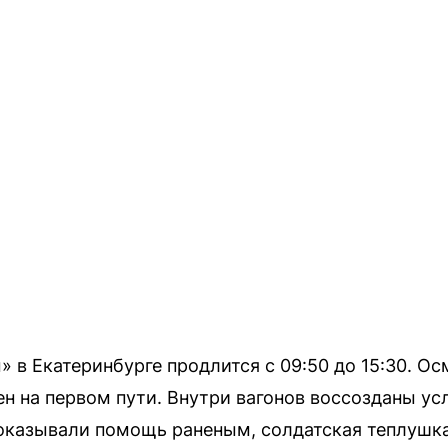
 в Екатеринбурге продлится с 09:50 до 15:30. О
н на первом пути. Внутри вагонов воссозданы ус
 оказывали помощь раненым, солдатская теплушк