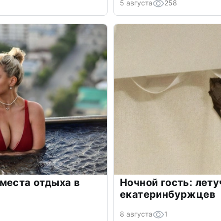
5 августа
258
места отдыха в
Ночной гость: лет
екатеринбуржцев
8 августа
1