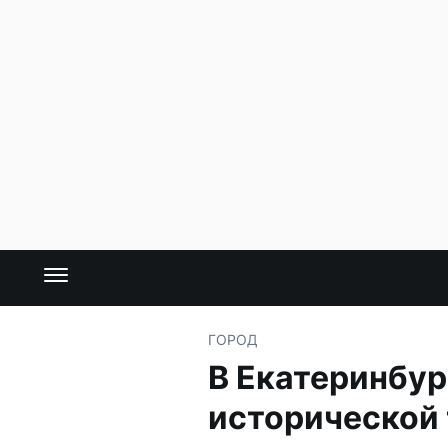
ГОРОД
В Екатеринбу
исторической