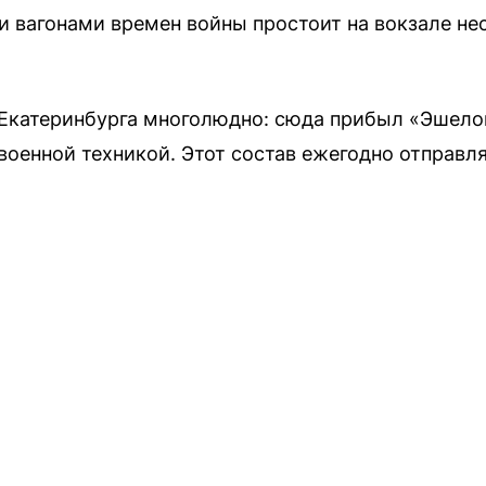
 вагонами времен войны простоит на вокзале нес
е Екатеринбурга многолюдно: сюда прибыл «Эшел
военной техникой. Этот состав ежегодно отправл