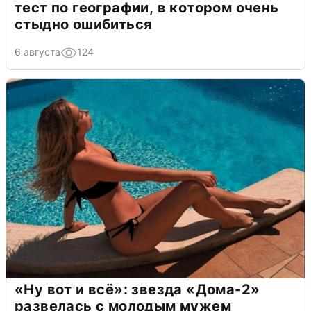
тест по географии, в котором очень
стыдно ошибиться
6 августа
124
«Ну вот и всё»: звезда «Дома-2»
развелась с молодым мужем