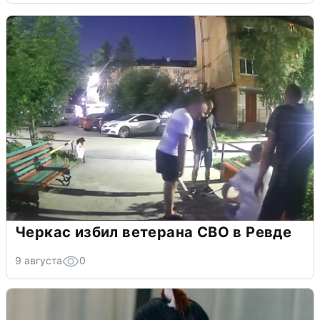
Черкас избил ветерана СВО в Ревде
9 августа
0