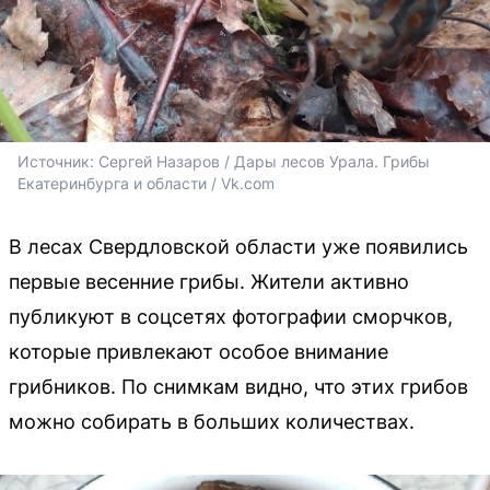
Источник: 
Сергей Назаров / 
Дары лесов Урала. Грибы 
Екатеринбурга и области / Vk.com
В лесах Свердловской области уже появились
первые весенние грибы. Жители активно
публикуют в соцсетях фотографии сморчков,
которые привлекают особое внимание
грибников. По снимкам видно, что этих грибов
можно собирать в больших количествах.