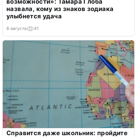
возможности»: Тамара Глоба
назвала, кому из знаков зодиака
улыбнется удача
8 августа
41
Справится даже школьник: пройдите