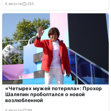
6 августа
255
«Четырех мужей потеряла»: Прохор
Шаляпин проболтался о новой
возлюбленной
6 августа
99