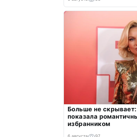
Больше не скрывает:
показала романтичн
избранником
6 августа
97