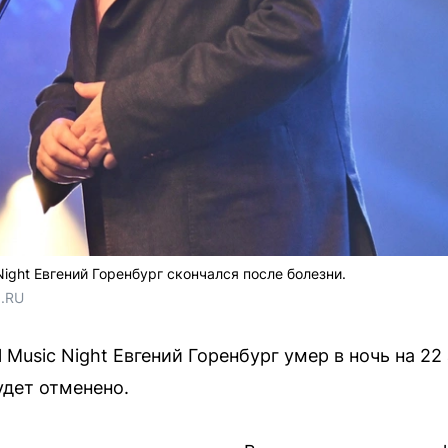
Night Евгений Горенбург скончался после болезни.
.RU 
 Music Night Евгений Горенбург умер в ночь на 22
удет отменено.