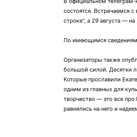
В официальном телеграм-к
состоятся. Встречаемся с 
строке“, а 29 августа — н
По имеющимся сведениям, 
Организаторы также опуб
большой силой. Десятки л
Которые прославили Екате
одним из главных для кул
творчество — это все про 
равнялись на него и надеем