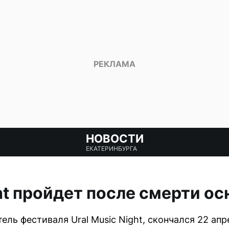
НОВОСТИ
ЕКАТЕРИНБУРГА
ght пройдет после смерти о
тель фестиваля Ural Music Night, скончался 22 ап