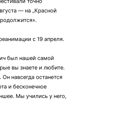
фестивали точно
августа — на „Красной
 продолжится».
еанимации с 19 апреля.
ич был нашей самой
рые вы знаете и любите.
 Он навсегда останется
ота и бесконечное
чшее. Мы учились у него,