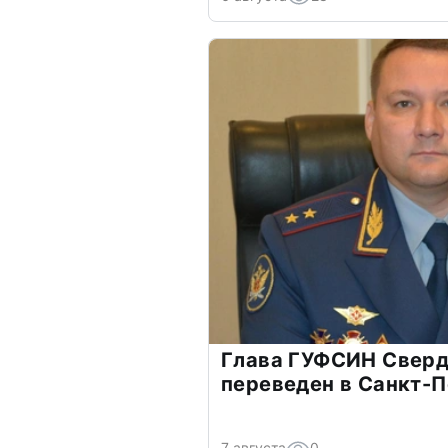
Глава ГУФСИН Сверд
переведен в Санкт-
7 августа
0