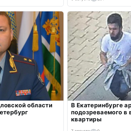
ловской области
В Екатеринбурге а
Петербург
подозреваемого в 
квартиры
7 августа
0