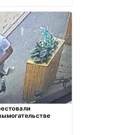
рестовали
вымогательстве