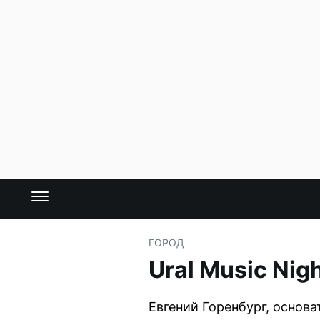
ГОРОД
Ural Music Ni
Евгений Горенбург, основа