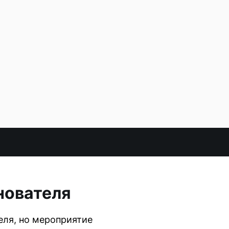
снователя
реля, но мероприятие