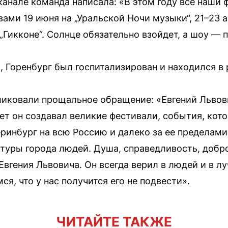
анале команда написала: «В этом году все наши 
вами 19 июня на „Уральской Ночи музыки“, 21–23 
а „Гикконе“. Солнце обязательно взойдет, а шоу —
Горенбург был госпитализирован и находился в р
ликовали прощальное обращение: «Евгений Львов
ет он создавал великие фестивали, события, кото
ринбург на всю Россию и далеко за ее пределами.
ьтуры города людей. Душа, справедливость, добр
Евгения Львовича. Он всегда верил в людей и в лу
ся, что у нас получится его не подвести».
ЧИТАЙТЕ ТАКЖЕ