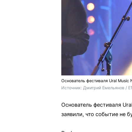
Основатель фестиваля Ural Music 
Источник: 
Дмитрий Емельянов / E1
Основатель фестиваля Ural
заявили, что событие не б