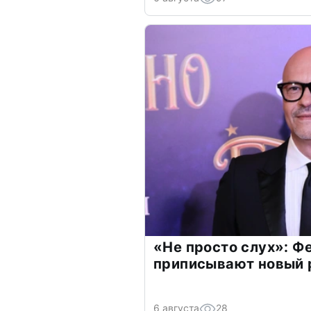
«Не просто слух»: Ф
приписывают новый 
6 августа
28