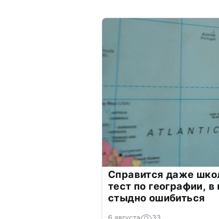
Справится даже шко
тест по географии, в
стыдно ошибиться
6 августа
33