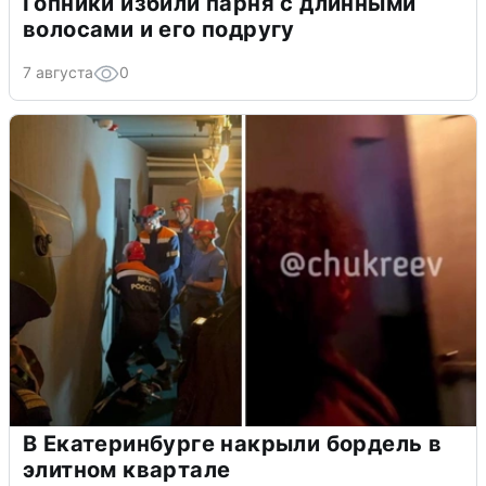
Гопники избили парня с длинными
волосами и его подругу
7 августа
0
В Екатеринбурге накрыли бордель в
элитном квартале