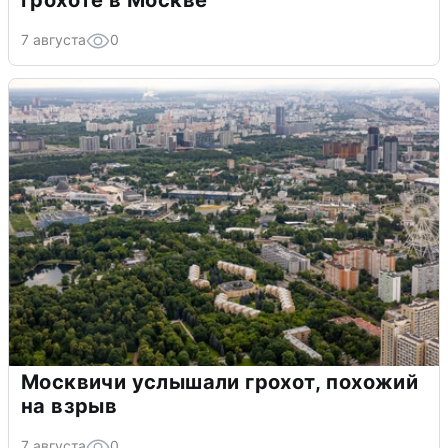
7 августа
0
Москвичи услышали грохот, похожий
на взрыв
7 августа
0