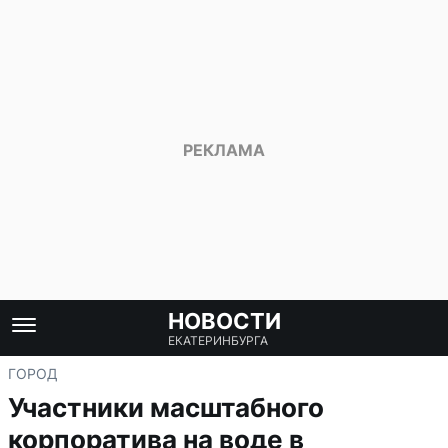
НОВОСТИ
ЕКАТЕРИНБУРГА
ГОРОД
Участники масштабного
корпоратива на воде в