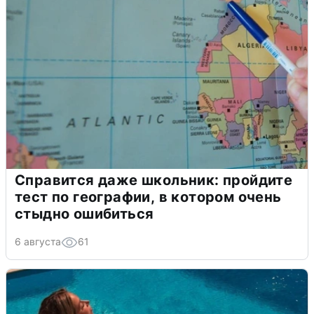
Справится даже школьник: пройдите
тест по географии, в котором очень
стыдно ошибиться
6 августа
61