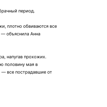
 брачный период.
ки, плотно обвиваются все
, — объяснила Анна
ра, напугав прохожих.
ую половину мая в
 — все пострадавшие от