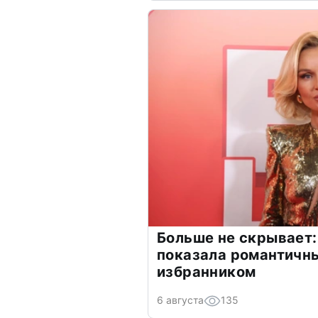
Больше не скрывает:
показала романтичн
избранником
6 августа
135