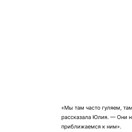
«Мы там часто гуляем, там
рассказала Юлия. — Они н
приближаемся к ним».