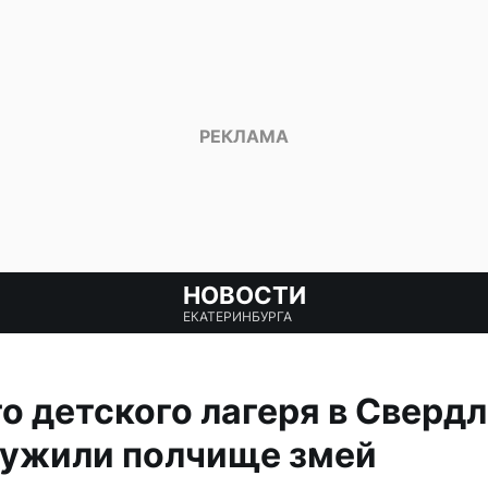
НОВОСТИ
ЕКАТЕРИНБУРГА
о детского лагеря в Сверд
ружили полчище змей