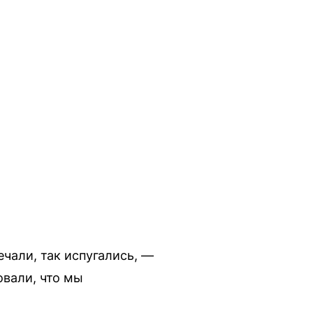
ечали, так испугались, —
овали, что мы