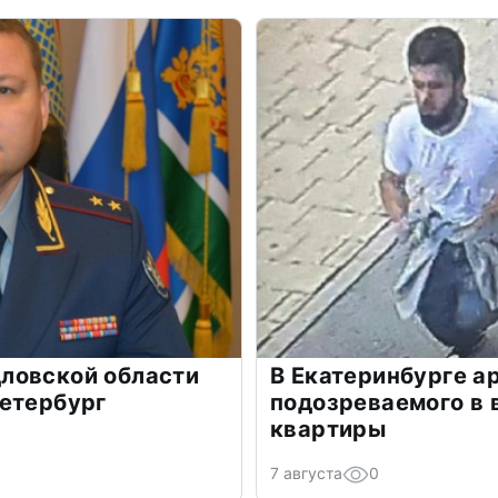
ловской области
В Екатеринбурге а
Петербург
подозреваемого в 
квартиры
7 августа
0