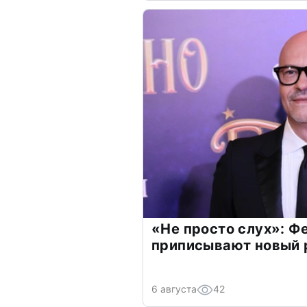
«Не просто слух»: Ф
приписывают новый 
6 августа
42