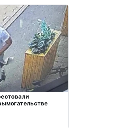
рестовали
вымогательстве