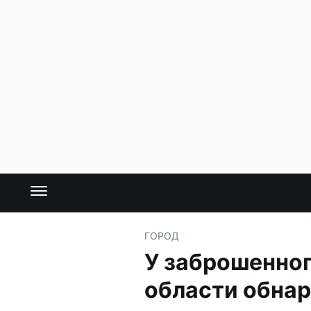
ГОРОД
У заброшенног
области обна