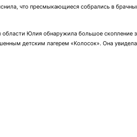
снила, что пресмыкающиеся собрались в брачны
 области Юлия обнаружила большое скопление зм
ошенным детским лагерем «Колосок». Она увидел