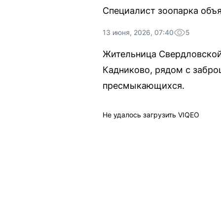
Специалист зоопарка объя
13 июня, 2026, 07:40
5
Жительница Свердловской
Кадниково, рядом с забр
пресмыкающихся.
Не удалось загрузить VIQEO