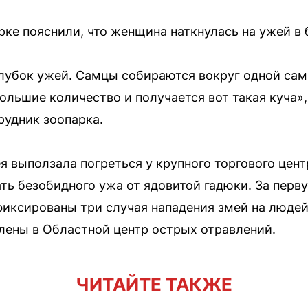
рке пояснили, что женщина наткнулась на ужей в
лубок ужей. Самцы собираются вокруг одной сам
большие количество и получается вот такая куча»
рудник зоопарка.
я выползала погреться у крупного торгового цент
ть безобидного ужа от ядовитой гадюки. За перв
иксированы три случая нападения змей на людей
лены в Областной центр острых отравлений.
ЧИТАЙТЕ ТАКЖЕ