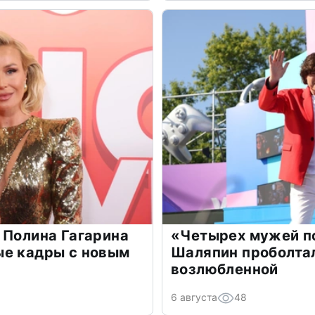
 Полина Гагарина
«Четырех мужей п
ые кадры с новым
Шаляпин проболтал
возлюбленной
6 августа
48