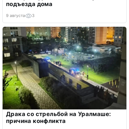
подъезда дома
9 августа
3
Драка со стрельбой на Уралмаше:
причина конфликта