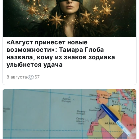
«Август принесет новые
возможности»: Тамара Глоба
назвала, кому из знаков зодиака
улыбнется удача
8 августа
67