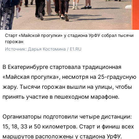
Старт «Майской прогулки» у стадиона УрФУ собрал тысячи
горожан
Источник: 
Дарья Костомина / E1.RU
В Екатеринбурге стартовала традиционная
«Майская прогулка», несмотря на 25-градусную
жару. Тысячи горожан вышли на улицы, чтобы
принять участие в пешеходном марафоне.
Организаторы подготовили четыре дистанции:
15, 18, 33 и 50 километров. Старт и финиш всех
маршрутов расположены у стадиона УрФУ.