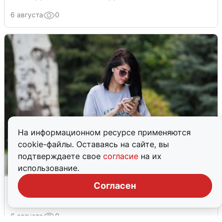
6 августа
0
На информационном ресурсе применяются
cookie-файлы. Оставаясь на сайте, вы
подтверждаете свое
согласие
на их
использование.
Волгоградцы остались без
Согласен
мобильного интернета
6 августа
0