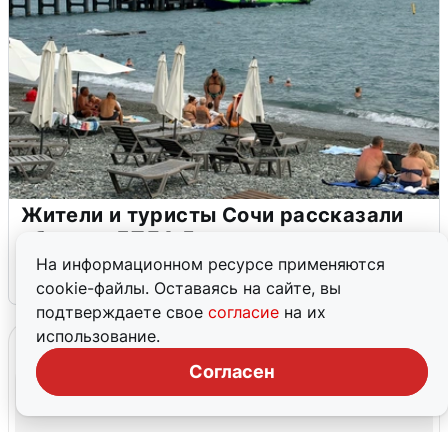
Жители и туристы Сочи рассказали
об атаке БПЛА 5 августа
На информационном ресурсе применяются
5 августа
0
cookie-файлы. Оставаясь на сайте, вы
подтверждаете свое
согласие
на их
использование.
Согласен