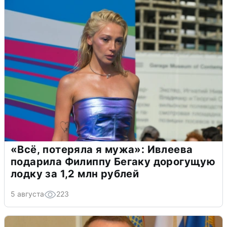
«Всё, потеряла я мужа»: Ивлеева
подарила Филиппу Бегаку дорогущую
лодку за 1,2 млн рублей
5 августа
223