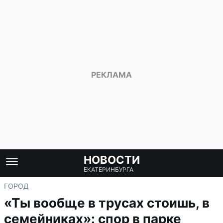
НОВОСТИ
ЕКАТЕРИНБУРГА
ГОРОД
«Ты вообще в трусах стоишь, в
семейниках»: спор в парке