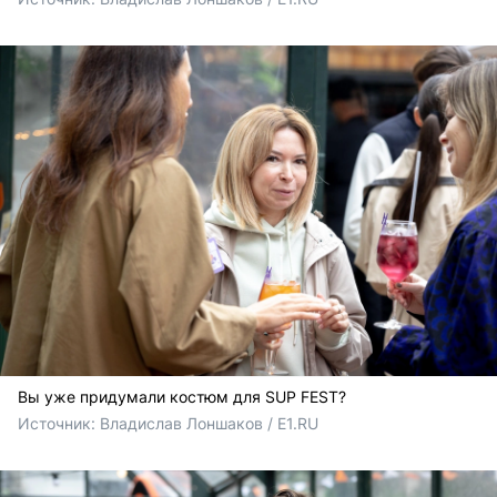
Вы уже придумали костюм для SUP FEST?
Источник: 
Владислав Лоншаков / E1.RU