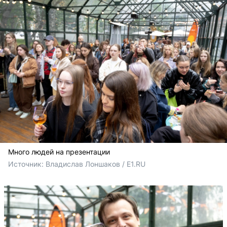
Много людей на презентации
Источник: 
Владислав Лоншаков / E1.RU