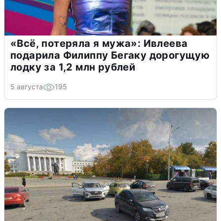
«Всё, потеряла я мужа»: Ивлеева
подарила Филиппу Бегаку дорогущую
лодку за 1,2 млн рублей
5 августа
195