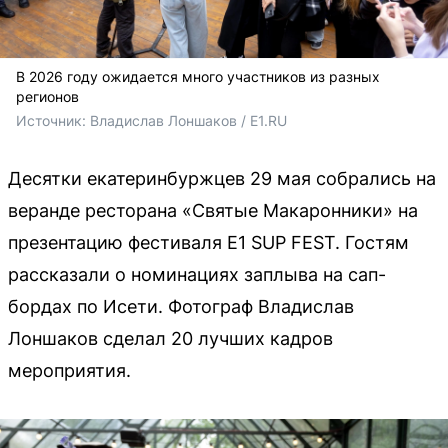
В 2026 году ожидается много участников из разных
регионов
Источник: 
Владислав Лоншаков / E1.RU
Десятки екатеринбуржцев 29 мая собрались на
веранде ресторана «Святые Макаронники» на
презентацию фестиваля E1 SUP FEST. Гостям
рассказали о номинациях заплыва на сап-
бордах по Исети. Фотограф Владислав
Лоншаков сделал 20 лучших кадров
мероприятия.