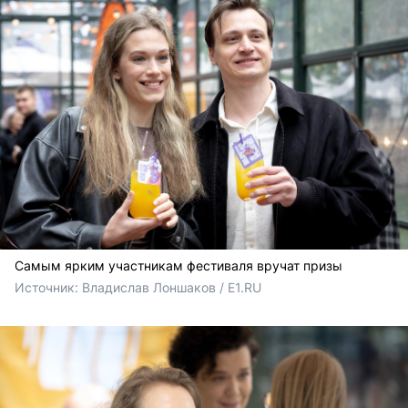
Самым ярким участникам фестиваля вручат призы
Источник: 
Владислав Лоншаков / E1.RU