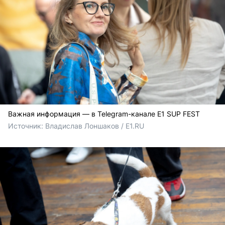
Важная информация — в Telegram-канале E1 SUP FEST
Источник: 
Владислав Лоншаков / E1.RU