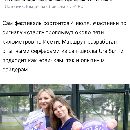
Источник: 
Владислав Лоншаков / E1.RU
Сам фестиваль состоится 4 июля. Участники по
сигналу «старт» проплывут около пяти
километров по Исети. Маршрут разработан
опытными серферами из сап-школы UralSurf и
подходит как новичкам, так и опытным
райдерам.