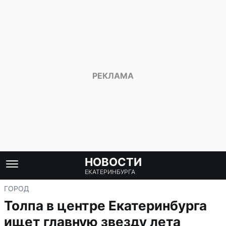
НОВОСТИ
ЕКАТЕРИНБУРГА
ГОРОД
Толпа в центре Екатеринбурга
ищет главную звезду лета