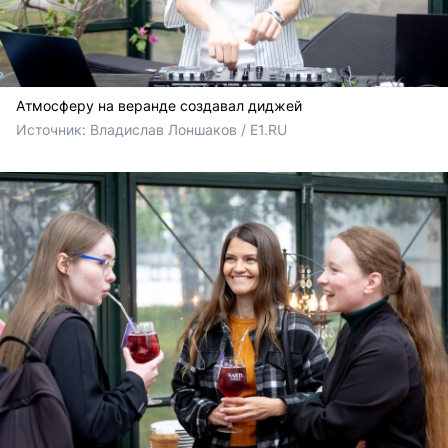
Атмосферу на веранде создавал диджей
Источник: 
Владислав Лоншаков / E1.RU