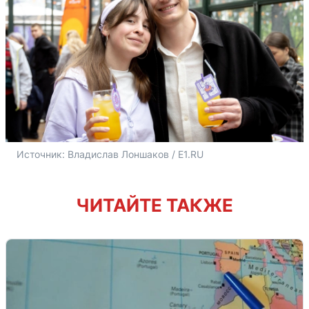
Источник: 
Владислав Лоншаков / E1.RU
ЧИТАЙТЕ ТАКЖЕ