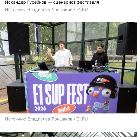
Искандер Гусейнов — сценарист фестиваля
Источник: 
Владислав Лоншаков / E1.RU
Источник: 
Владислав Лоншаков / E1.RU