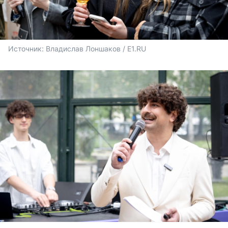
Источник: 
Владислав Лоншаков / E1.RU