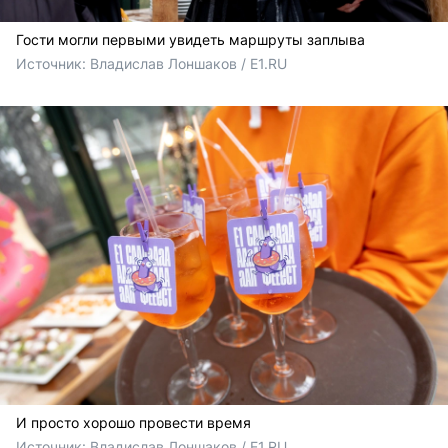
Гости могли первыми увидеть маршруты заплыва
Источник: 
Владислав Лоншаков / E1.RU
И просто хорошо провести время
Источник: 
Владислав Лоншаков / E1.RU