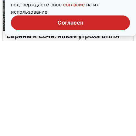
подтверждаете свое
согласие
на их
использование.
Согласен
Сирены в Сочи: новая угроза БПЛА
6 августа
0