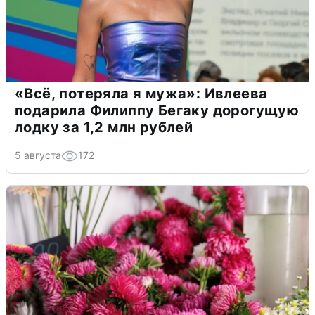
«Всё, потеряла я мужа»: Ивлеева
подарила Филиппу Бегаку дорогущую
лодку за 1,2 млн рублей
5 августа
172