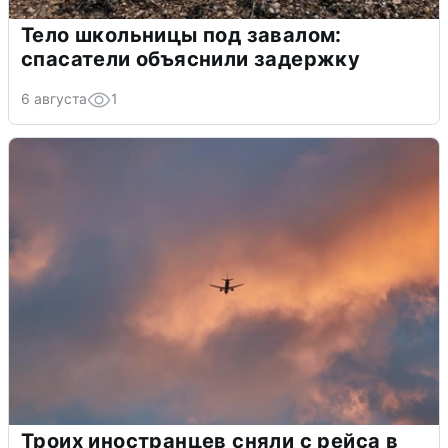
Тело школьницы под завалом:
спасатели объяснили задержку
6 августа
1
Троих иностранцев сняли с рейса в