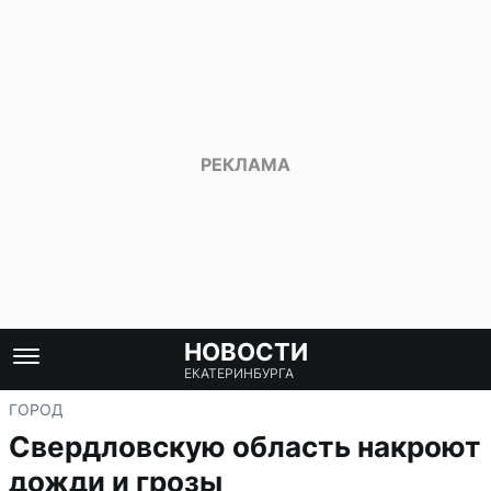
НОВОСТИ
ЕКАТЕРИНБУРГА
ГОРОД
Свердловскую область накроют
дожди и грозы