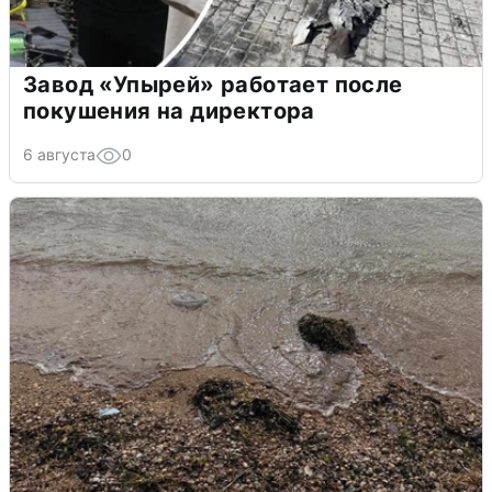
Завод «Упырей» работает после
покушения на директора
6 августа
0