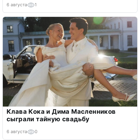
6 августа
1
Клава Кока и Дима Масленников
сыграли тайную свадьбу
6 августа
0