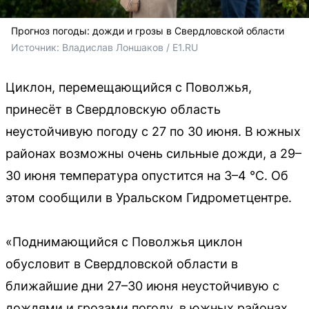
Прогноз погоды: дожди и грозы в Свердловской области
Источник: 
Владислав Лоншаков / E1.RU
Циклон, перемещающийся с Поволжья,
принесёт в Свердловскую область
неустойчивую погоду с 27 по 30 июня. В южных
районах возможны очень сильные дожди, а 29–
30 июня температура опустится на 3–4 °C. Об
этом сообщили в Уральском Гидрометцентре.
«Поднимающийся с Поволжья циклон
обусловит в Свердловской области в
ближайшие дни 27–30 июня неустойчивую с
дождями и грозами погоду, в южных районах