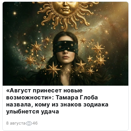
«Август принесет новые
возможности»: Тамара Глоба
назвала, кому из знаков зодиака
улыбнется удача
8 августа
46