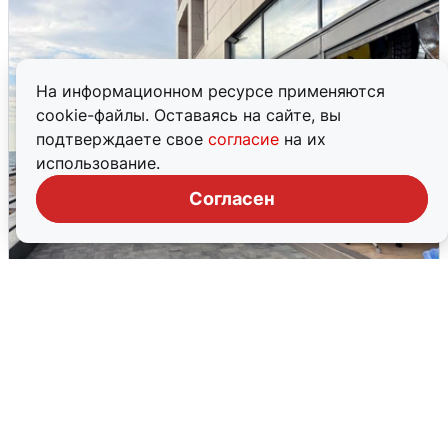
На информационном ресурсе применяются
cookie-файлы. Оставаясь на сайте, вы
подтверждаете свое
согласие
на их
использование.
Согласен
В Сочи объявили угрозу атаки БПЛА и
закрыли пляжи
6 августа
0