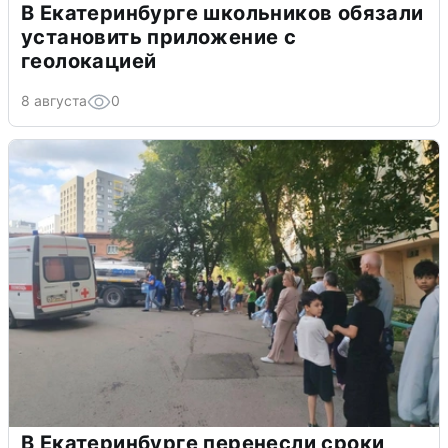
В Екатеринбурге школьников обязали
установить приложение с
геолокацией
8 августа
0
В Екатеринбурге перенесли сроки