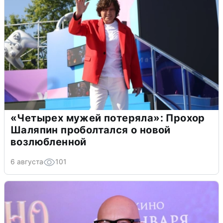
«Четырех мужей потеряла»: Прохор
Шаляпин проболтался о новой
возлюбленной
6 августа
101