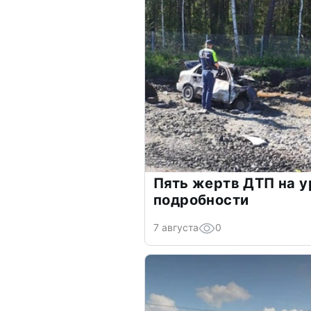
Пять жертв ДТП на у
подробности
7 августа
0