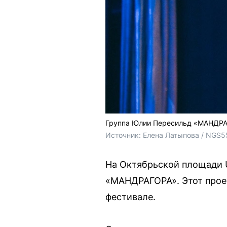
Группа Юлии Пересильд «МАНДРАГО
Источник: 
Елена Латыпова / NGS5
На Октябрьской площади U
«МАНДРАГОРА». Этот проек
фестивале.