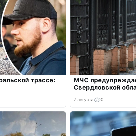
ральской трассе:
МЧС предупреждает
Свердловской обл
7 августа
0