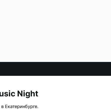
sic Night
в Екатеринбурге.