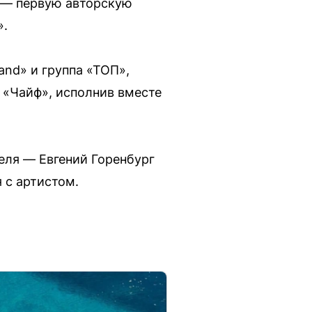
» — первую авторскую
».
nd» и группа «ТОП»,
 «Чайф», исполнив вместе
теля — Евгений Горенбург
 с артистом.