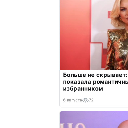
Больше не скрывает:
показала романтичн
избранником
6 августа
72