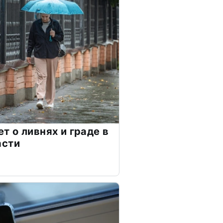
 о ливнях и граде в
асти