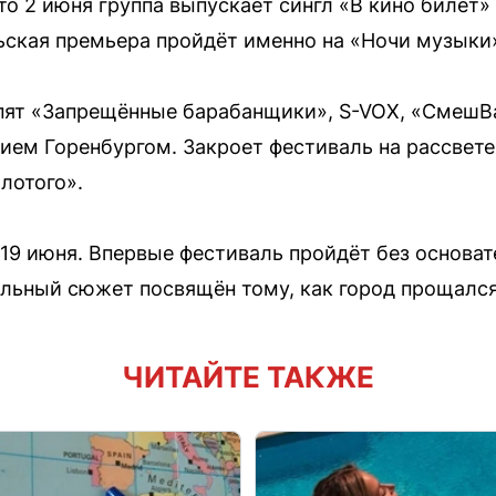
то 2 июня группа выпускает сингл «В кино билет
ьская премьера пройдёт именно на «Ночи музыки
пят «Запрещённые барабанщики», S-VOX, «СмешBa
ием Горенбургом. Закроет фестиваль на рассвете
лотого».
я 19 июня. Впервые фестиваль пройдёт без основа
ельный сюжет посвящён тому, как город прощался
ЧИТАЙТЕ ТАКЖЕ