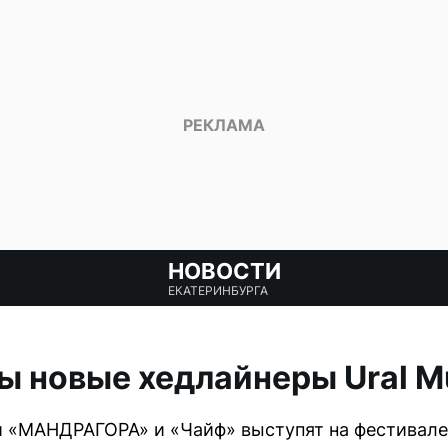
НОВОСТИ
ЕКАТЕРИНБУРГА
ы новые хедлайнеры Ural Mu
 «МАНДРАГОРА» и «Чайф» выступят на фестивале 