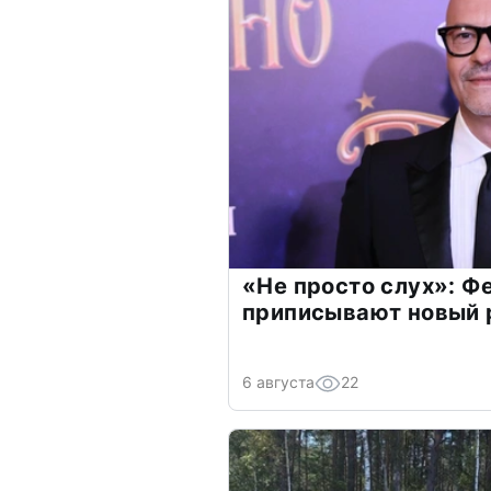
«Не просто слух»: Ф
приписывают новый 
6 августа
22