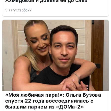
Ахмедовой и довела ее до слёз
5 августа
22
«Моя любимая пара!»: Ольга Бузова
спустя 22 года воссоединилась с
бывшим парнем из «ДОМа-2»