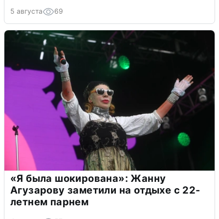
5 августа
69
«Я была шокирована»: Жанну
Агузарову заметили на отдыхе с 22-
летнем парнем