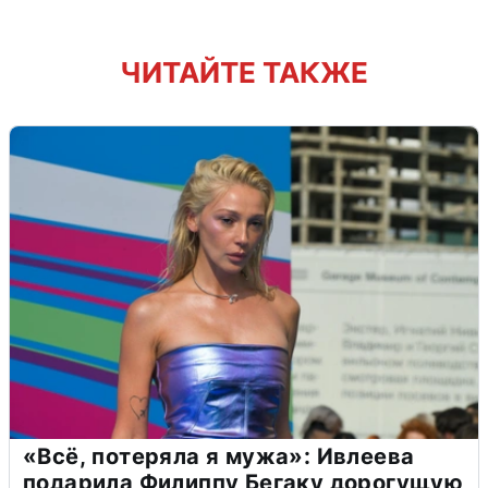
ЧИТАЙТЕ ТАКЖЕ
«Всё, потеряла я мужа»: Ивлеева
подарила Филиппу Бегаку дорогущую