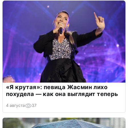
«Я крутая»: певица Жасмин лихо
похудела — как она выглядит теперь
4 августа
37