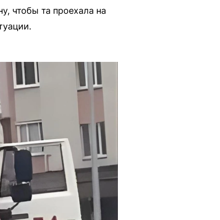
, чтобы та проехала на
туации.