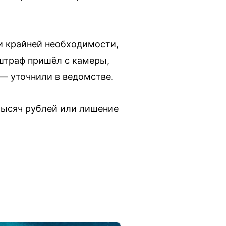
ии крайней необходимости,
 штраф пришёл с камеры,
— уточнили в ведомстве.
 тысяч рублей или лишение