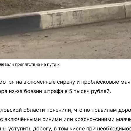
левали препятствие на пути к
мотря на включённые сирену и проблесковые мая
ра из-за боязни штрафа в 5 тысяч рублей.
ловской области пояснили, что по правилам дор
с включёнными синими или красно-синими маячк
ны уступить дорогу, в том числе при необходимо