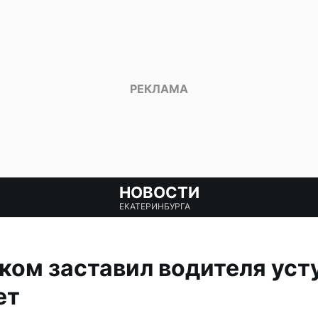
НОВОСТИ
ЕКАТЕРИНБУРГА
ком заставил водителя уст
ет