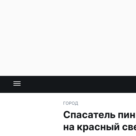
ГОРОД
Спасатель пин
на красный св