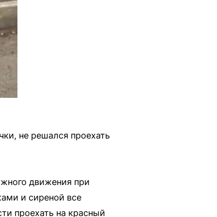
чки, не решался проехать
ожного движения при
ами и сиреной все
сти проехать на красный