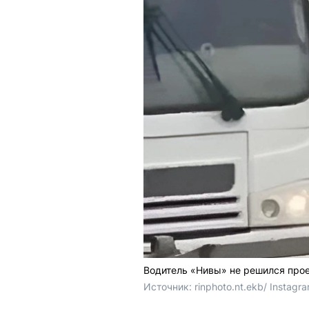
Водитель «Нивы» не решился прое
Источник: 
rinphoto.nt.ekb/ Instagr