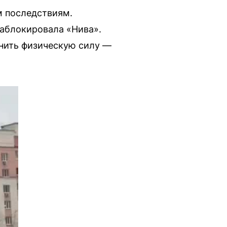
м последствиям.
заблокировала «Нива».
енить физическую силу —