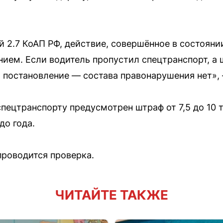
ёй 2.7 КоАП РФ, действие, совершённое в состоян
нием. Если водитель пропустил спецтранспорт, а
постановление — состава правонарушения нет», 
 спецтранспорту предусмотрен штраф от 7,5 до 10
до года.
проводится проверка.
ЧИТАЙТЕ ТАКЖЕ