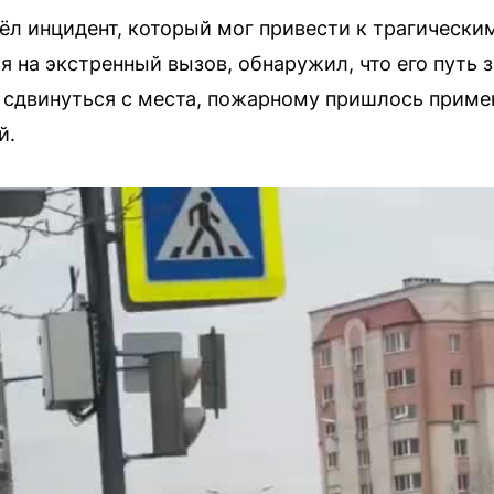
л инцидент, который мог привести к трагически
я на экстренный вызов, обнаружил, что его путь 
 сдвинуться с места, пожарному пришлось прим
й.